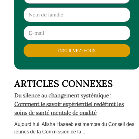
INSCRIVEZ-VOUS
ARTICLES CONNEXES
Du silence au changement systémique :
Comment le savoir expérientiel redéfinit les
soins de santé mentale de qualité
Aujourd’hui, Alisha Haseeb est membre du Conseil des
jeunes de la Commission de la...