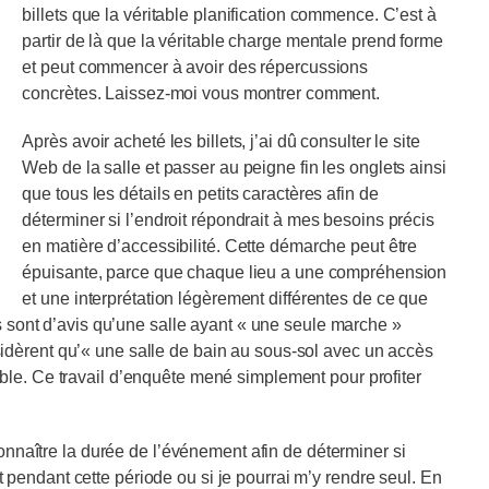
billets que la véritable planification commence. C’est à
partir de là que la véritable charge mentale prend forme
et peut commencer à avoir des répercussions
concrètes. Laissez-moi vous montrer comment.
Après avoir acheté les billets, j’ai dû consulter le site
Web de la salle et passer au peigne fin les onglets ainsi
que tous les détails en petits caractères afin de
déterminer si l’endroit répondrait à mes besoins précis
en matière d’accessibilité. Cette démarche peut être
épuisante, parce que chaque lieu a une compréhension
et une interprétation légèrement différentes de ce que
ts sont d’avis qu’une salle ayant « une seule marche »
idèrent qu’« une salle de bain au sous-sol avec un accès
ble. Ce travail d’enquête mené simplement pour profiter
connaître la durée de l’événement afin de déterminer si
pendant cette période ou si je pourrai m’y rendre seul. En