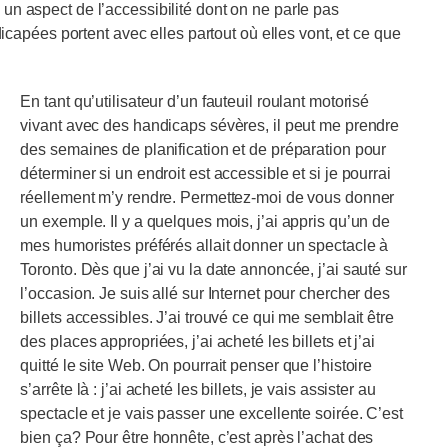
a un aspect de l’accessibilité dont on ne parle pas
apées portent avec elles partout où elles vont, et ce que
En tant qu’utilisateur d’un fauteuil roulant motorisé
vivant avec des handicaps sévères, il peut me prendre
des semaines de planification et de préparation pour
déterminer si un endroit est accessible et si je pourrai
réellement m’y rendre. Permettez-moi de vous donner
un exemple. Il y a quelques mois, j’ai appris qu’un de
mes humoristes préférés allait donner un spectacle à
Toronto. Dès que j’ai vu la date annoncée, j’ai sauté sur
l’occasion. Je suis allé sur Internet pour chercher des
billets accessibles. J’ai trouvé ce qui me semblait être
des places appropriées, j’ai acheté les billets et j’ai
quitté le site Web. On pourrait penser que l’histoire
s’arrête là : j’ai acheté les billets, je vais assister au
spectacle et je vais passer une excellente soirée. C’est
bien ça? Pour être honnête, c’est après l’achat des