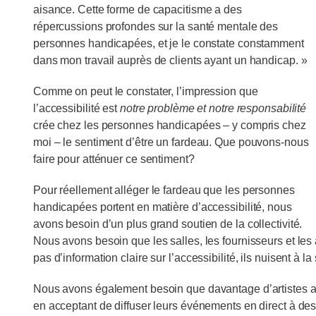
aisance. Cette forme de capacitisme a des
répercussions profondes sur la santé mentale des
personnes handicapées, et je le constate constamment
dans mon travail auprès de clients ayant un handicap. »
Comme on peut le constater, l’impression que
l’accessibilité est
notre problème et notre responsabilité
crée chez les personnes handicapées – y compris chez
moi – le sentiment d’être un fardeau. Que pouvons-nous
faire pour atténuer ce sentiment?
Pour réellement alléger le fardeau que les personnes
handicapées portent en matière d’accessibilité, nous
avons besoin d’un plus grand soutien de la collectivité.
Nous avons besoin que les salles, les fournisseurs et les
pas d’information claire sur l’accessibilité, ils nuisent 
Nous avons également besoin que davantage d’artistes ado
en acceptant de diffuser leurs événements en direct à des