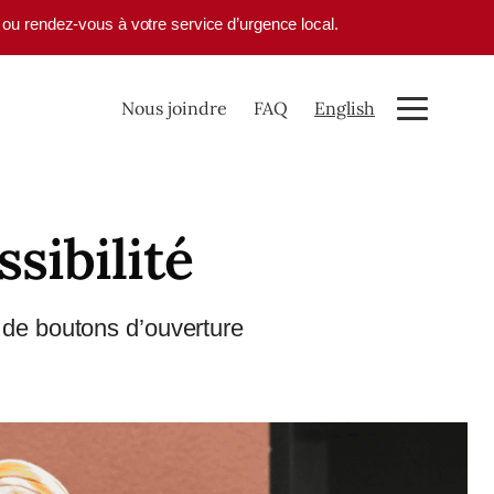
1 ou rendez-vous à votre service d’urgence local.
Nous joindre
FAQ
English
sibilité
 de boutons d’ouverture