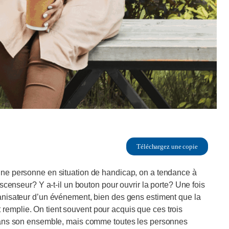
Téléchargez une copie
 une personne en situation de handicap, on a tendance à
 ascenseur? Y a-t-il un bouton pour ouvrir la porte? Une fois
rganisateur d’un événement, bien des gens estiment que la
remplie. On tient souvent pour acquis que ces trois
té dans son ensemble, mais comme toutes les personnes