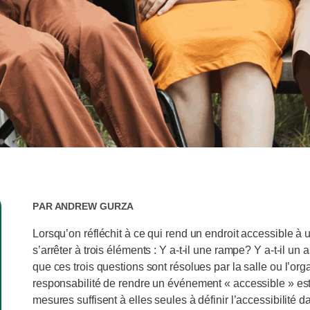
Par
Andrew Gurza
Lorsqu’on réfléchit à ce qui rend un endroit accessible à
s’arrêter à trois éléments : Y a-t-il une rampe? Y a-t-il un
que ces trois questions sont résolues par la salle ou l’o
responsabilité de rendre un événement « accessible » est 
mesures suffisent à elles seules à définir l’accessibili