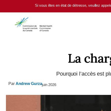
Skip to main content
Si vous êtes en état de détresse, veuillez appel
La char
Pourquoi l’accès est p
Par
Andrew Gurza
juin 2026