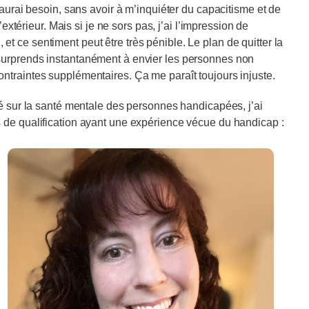
 aurai besoin, sans avoir à m’inquiéter du capacitisme et de
’extérieur. Mais si je ne sors pas, j’ai l’impression de
 ce sentiment peut être très pénible. Le plan de quitter la
surprends instantanément à envier les personnes non
ntraintes supplémentaires. Ça me paraît toujours injuste.
té sur la santé mentale des personnes handicapées, j’ai
 de qualification ayant une expérience vécue du handicap :