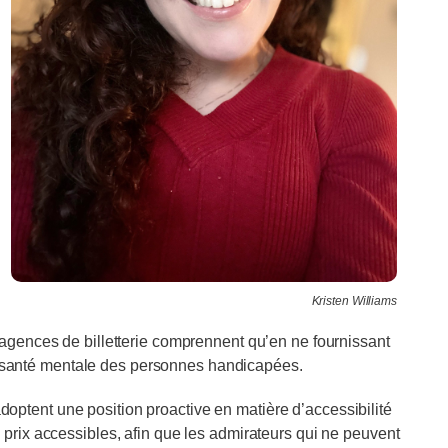
Kristen Williams
 agences de billetterie comprennent qu’en ne fournissant
à la santé mentale des personnes handicapées.
ptent une position proactive en matière d’accessibilité
 prix accessibles, afin que les admirateurs qui ne peuvent