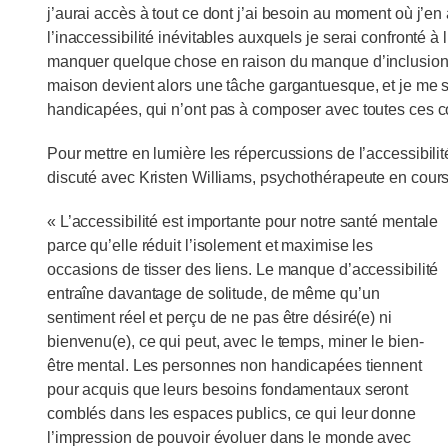
j’aurai accès à tout ce dont j’ai besoin au moment où j’en
l’inaccessibilité inévitables auxquels je serai confronté à l
manquer quelque chose en raison du manque d’inclusion, et
maison devient alors une tâche gargantuesque, et je me 
handicapées, qui n’ont pas à composer avec toutes ces co
Pour mettre en lumière les répercussions de l’accessibili
discuté avec Kristen Williams, psychothérapeute en cours
« L’accessibilité est importante pour notre santé mentale
parce qu’elle réduit l’isolement et maximise les
occasions de tisser des liens. Le manque d’accessibilité
entraîne davantage de solitude, de même qu’un
sentiment réel et perçu de ne pas être désiré(e) ni
bienvenu(e), ce qui peut, avec le temps, miner le bien-
être mental. Les personnes non handicapées tiennent
pour acquis que leurs besoins fondamentaux seront
comblés dans les espaces publics, ce qui leur donne
l’impression de pouvoir évoluer dans le monde avec