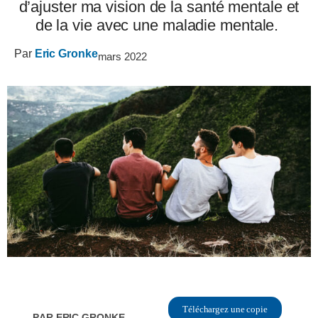
d’ajuster ma vision de la santé mentale et
de la vie avec une maladie mentale.
Par
Eric Gronke
mars 2022
Téléchargez une copie
Par
Eric Gronke