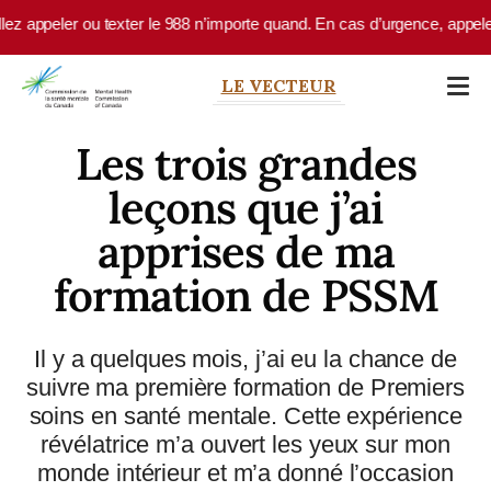
Skip to main content
 appeler ou texter le 988 n’importe quand. En cas d’urgence, appelez le
LE VECTEUR
Les trois grandes
leçons que j’ai
apprises de ma
formation de PSSM
Il y a quelques mois, j’ai eu la chance de
suivre ma première formation de Premiers
soins en santé mentale. Cette expérience
révélatrice m’a ouvert les yeux sur mon
monde intérieur et m’a donné l’occasion