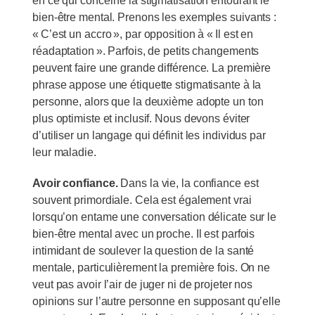
en ce qui concerne la stigmatisation entourant le
bien-être mental. Prenons les exemples suivants :
« C’est un accro », par opposition à « Il est en
réadaptation ». Parfois, de petits changements
peuvent faire une grande différence. La première
phrase appose une étiquette stigmatisante à la
personne, alors que la deuxième adopte un ton
plus optimiste et inclusif. Nous devons éviter
d’utiliser un langage qui définit les individus par
leur maladie.
Avoir confiance.
Dans la vie, la confiance est
souvent primordiale. Cela est également vrai
lorsqu’on entame une conversation délicate sur le
bien-être mental avec un proche. Il est parfois
intimidant de soulever la question de la santé
mentale, particulièrement la première fois. On ne
veut pas avoir l’air de juger ni de projeter nos
opinions sur l’autre personne en supposant qu’elle