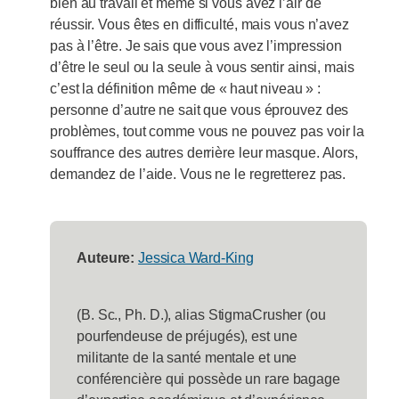
bien au travail et même si vous avez l’air de
réussir. Vous êtes en difficulté, mais vous n’avez
pas à l’être. Je sais que vous avez l’impression
d’être le seul ou la seule à vous sentir ainsi, mais
c’est la définition même de « haut niveau » :
personne d’autre ne sait que vous éprouvez des
problèmes, tout comme vous ne pouvez pas voir la
souffrance des autres derrière leur masque. Alors,
demandez de l’aide. Vous ne le regretterez pas.
Auteure:
Jessica Ward-King
(B. Sc., Ph. D.), alias StigmaCrusher (ou
pourfendeuse de préjugés), est une
militante de la santé mentale et une
conférencière qui possède un rare bagage