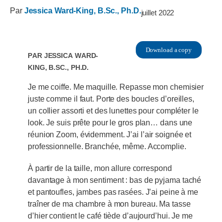
Par
Jessica Ward-King, B.Sc., Ph.D.
juillet 2022
Download a copy
Par
Jessica Ward-
King, B.Sc., Ph.D.
Je me coiffe. Me maquille. Repasse mon chemisier
juste comme il faut. Porte des boucles d’oreilles,
un collier assorti et des lunettes pour compléter le
look. Je suis prête pour le gros plan… dans une
réunion Zoom, évidemment. J’ai l’air soignée et
professionnelle. Branchée, même. Accomplie.
À partir de la taille, mon allure correspond
davantage à mon sentiment : bas de pyjama taché
et pantoufles, jambes pas rasées. J’ai peine à me
traîner de ma chambre à mon bureau. Ma tasse
d’hier contient le café tiède d’aujourd’hui. Je me