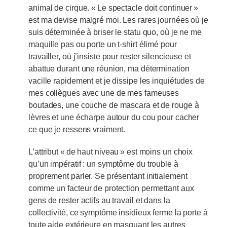
animal de cirque. « Le spectacle doit continuer »
est ma devise malgré moi. Les rares journées où je
suis déterminée à briser le statu quo, où je ne me
maquille pas ou porte un t-shirt élimé pour
travailler, où j’insiste pour rester silencieuse et
abattue durant une réunion, ma détermination
vacille rapidement et je dissipe les inquiétudes de
mes collègues avec une de mes fameuses
boutades, une couche de mascara et de rouge à
lèvres et une écharpe autour du cou pour cacher
ce que je ressens vraiment.
L’attribut « de haut niveau » est moins un choix
qu’un impératif : un symptôme du trouble à
proprement parler. Se présentant initialement
comme un facteur de protection permettant aux
gens de rester actifs au travail et dans la
collectivité, ce symptôme insidieux ferme la porte à
toute aide extérieure en masquant les autres