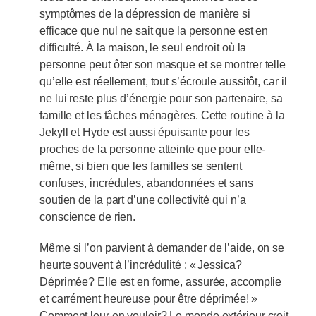
symptômes de la dépression de manière si
efficace que nul ne sait que la personne est en
difficulté. À la maison, le seul endroit où la
personne peut ôter son masque et se montrer telle
qu’elle est réellement, tout s’écroule aussitôt, car il
ne lui reste plus d’énergie pour son partenaire, sa
famille et les tâches ménagères. Cette routine à la
Jekyll et Hyde est aussi épuisante pour les
proches de la personne atteinte que pour elle-
même, si bien que les familles se sentent
confuses, incrédules, abandonnées et sans
soutien de la part d’une collectivité qui n’a
conscience de rien.
Même si l’on parvient à demander de l’aide, on se
heurte souvent à l’incrédulité : « Jessica?
Déprimée? Elle est en forme, assurée, accomplie
et carrément heureuse pour être déprimée! »
Comment leur en vouloir? Le monde extérieur croit