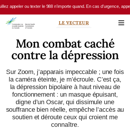
Skip to main content
z appeler ou texter le 988 n’importe quand. En cas d’urgence, appelez 
LE VECTEUR
Mon combat caché
contre la dépression
Sur Zoom, j’apparais impeccable ; une fois
la caméra éteinte, je m’écroule. C’est ça,
la dépression bipolaire à haut niveau de
fonctionnement : un masque épuisant,
digne d’un Oscar, qui dissimule une
souffrance bien réelle, empêche l’accès au
soutien et déroute ceux qui croient me
connaître.