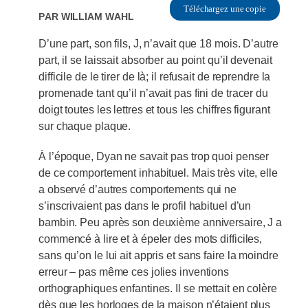
Téléchargez une copie
Par
William Wahl
D’une part, son fils, J, n’avait que 18 mois. D’autre
part, il se laissait absorber au point qu’il devenait
difficile de le tirer de là; il refusait de reprendre la
promenade tant qu’il n’avait pas fini de tracer du
doigt toutes les lettres et tous les chiffres figurant
sur chaque plaque.
À l’époque, Dyan ne savait pas trop quoi penser
de ce comportement inhabituel. Mais très vite, elle
a observé d’autres comportements qui ne
s’inscrivaient pas dans le profil habituel d’un
bambin. Peu après son deuxième anniversaire, J a
commencé à lire et à épeler des mots difficiles,
sans qu’on le lui ait appris et sans faire la moindre
erreur – pas même ces jolies inventions
orthographiques enfantines. Il se mettait en colère
dès que les horloges de la maison n’étaient plus