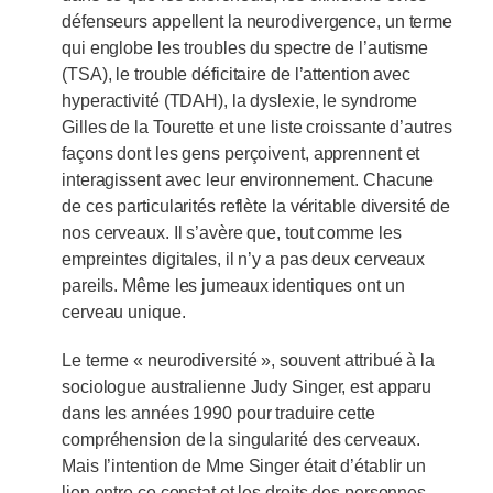
défenseurs appellent la neurodivergence, un terme
qui englobe les troubles du spectre de l’autisme
(TSA), le trouble déficitaire de l’attention avec
hyperactivité (TDAH), la dyslexie, le syndrome
Gilles de la Tourette et une liste croissante d’autres
façons dont les gens perçoivent, apprennent et
interagissent avec leur environnement. Chacune
de ces particularités reflète la véritable diversité de
nos cerveaux. Il s’avère que, tout comme les
empreintes digitales, il n’y a pas deux cerveaux
pareils. Même les jumeaux identiques ont un
cerveau unique.
Le terme « neurodiversité », souvent attribué à la
sociologue australienne Judy Singer, est apparu
dans les années 1990 pour traduire cette
compréhension de la singularité des cerveaux.
Mais l’intention de Mme Singer était d’établir un
lien entre ce constat et les droits des personnes