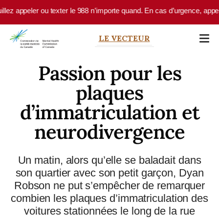
Skip to main content
ppeler ou texter le 988 n’importe quand. En cas d’urgence, appelez le 9
LE VECTEUR
Passion pour les
plaques
d’immatriculation et
neurodivergence
Un matin, alors qu’elle se baladait dans
son quartier avec son petit garçon, Dyan
Robson ne put s’empêcher de remarquer
combien les plaques d’immatriculation des
voitures stationnées le long de la rue