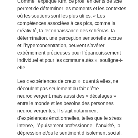
Comme l’explique Kim, ce profil en dents de scie
permet de déterminer les moments et les contextes
où les soutiens sont les plus utiles. « Les
compétences associées à ces pics, comme la
créativité, la reconnaissance des schémas, la
détermination, une perception sensorielle accrue
et l’hyperconcentration, peuvent s’avérer
extrêmement précieuses pour l’épanouissement
individuel et pour les communautés », souligne-t-
elle.
Les « expériences de creux », quant à elles, ne
découlent pas seulement du fait d’être
neurodivergent, mais aussi des « décalages »
entre le monde et les besoins des personnes
neurodivergentes. Il s’agit notamment
d’expériences émotionnelles, telles que le stress
intense, l’épuisement professionnel, l’anxiété, la
dépression et/ou le sentiment d’isolement social.