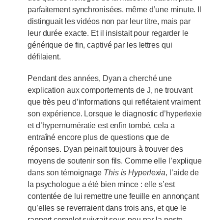
parfaitement synchronisées, même d’une minute. Il
distinguait les vidéos non par leur titre, mais par
leur durée exacte. Et il insistait pour regarder le
générique de fin, captivé par les lettres qui
défilaient.
Pendant des années, Dyan a cherché une
explication aux comportements de J, ne trouvant
que très peu d’informations qui reflétaient vraiment
son expérience. Lorsque le diagnostic d’hyperlexie
et d’hypernumératie est enfin tombé, cela a
entraîné encore plus de questions que de
réponses. Dyan peinait toujours à trouver des
moyens de soutenir son fils. Comme elle l’explique
dans son témoignage
This is Hyperlexia
, l’aide de
la psychologue a été bien mince : elle s’est
contentée de lui remettre une feuille en annonçant
qu’elles se reverraient dans trois ans, et que le
rapport complet suivrait sous peu par la poste.