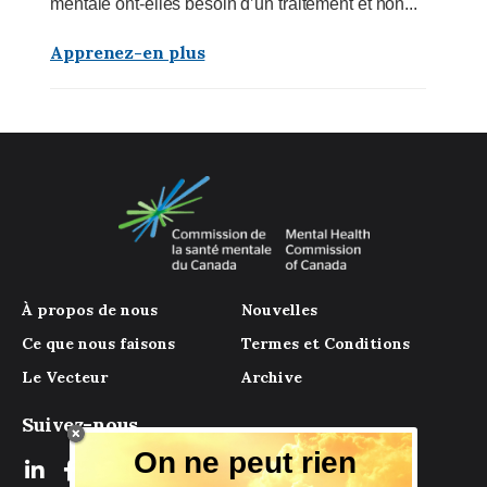
mentale ont-elles besoin d’un traitement et non...
Apprenez-en plus
À propos de nous
Nouvelles
Ce que nous faisons
Termes et Conditions
Le Vecteur
Archive
Suivez-nous
On ne peut rien