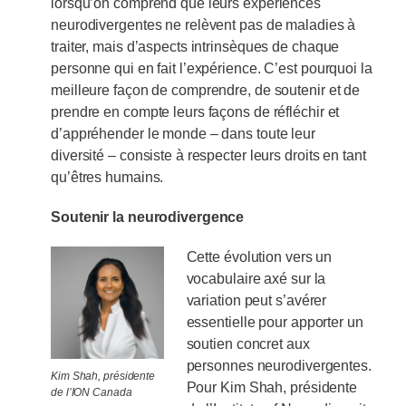
lorsqu’on comprend que leurs expériences
neurodivergentes ne relèvent pas de maladies à
traiter, mais d’aspects intrinsèques de chaque
personne qui en fait l’expérience. C’est pourquoi la
meilleure façon de comprendre, de soutenir et de
prendre en compte leurs façons de réfléchir et
d’appréhender le monde – dans toute leur
diversité – consiste à respecter leurs droits en tant
qu’êtres humains.
Soutenir la neurodivergence
Cette évolution vers un
vocabulaire axé sur la
variation peut s’avérer
essentielle pour apporter un
soutien concret aux
personnes neurodivergentes.
Kim Shah, présidente
Pour Kim Shah, présidente
de l’ION Canada