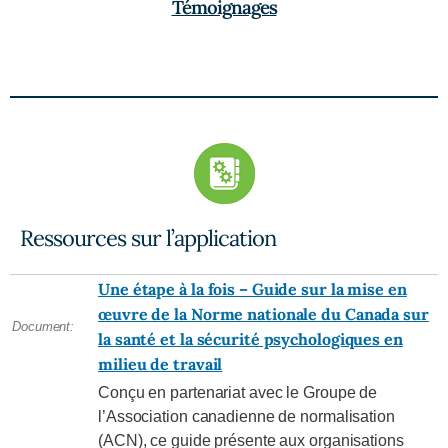
Témoignages
Ressources sur l’application
Une étape à la fois – Guide sur la mise en
œuvre de la Norme nationale du Canada sur
Document
:
la santé et la sécurité psychologiques en
milieu de travail
Conçu en partenariat avec le Groupe de
l’Association canadienne de normalisation
(ACN), ce guide présente aux organisations