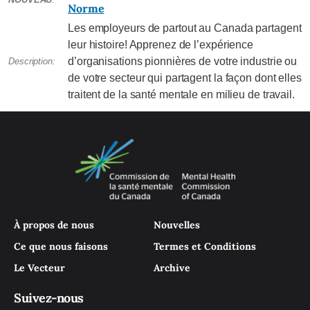
Norme
Les employeurs de partout au Canada partagent
leur histoire! Apprenez de l’expérience
d’organisations pionnières de votre industrie ou
Description:
de votre secteur qui partagent la façon dont elles
traitent de la santé mentale en milieu de travail.
À propos de nous
Nouvelles
Ce que nous faisons
Termes et Conditions
Le Vecteur
Archive
Suivez-nous