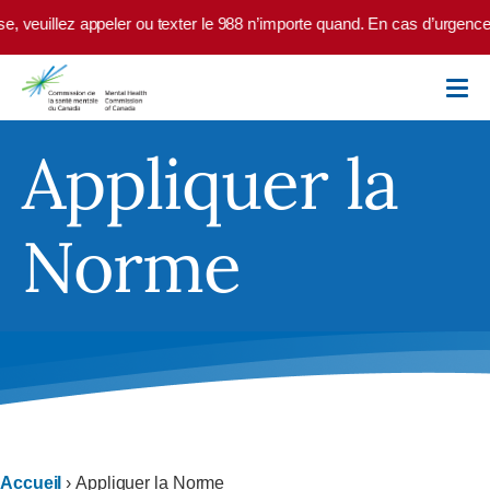
Skip to main content
veuillez appeler ou texter le 988 n’importe quand. En cas d’urgence, a
Appliquer la
Norme
Accueil
›
Appliquer la Norme