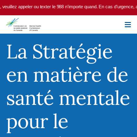
Skip to main content
ler ou texter le 988 n’importe quand. En cas d’urgence, appelez le 9-1-
La Stratégie
en matière de
santé mentale
pour le