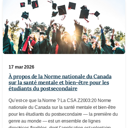
17 mar 2026
À propos de la Norme nationale du Canada
sur la santé mentale et bien-être pour les
étudiants du postsecondaire
Qu’est-ce que la Norme ? La CSA Z2003:20 Norme
nationale du Canada sur la santé mentale et bien-être
pour les étudiants du postsecondaire — la première du
genre au monde — est un ensemble de lignes
directrices flexibles, dont l’application est volontaire,