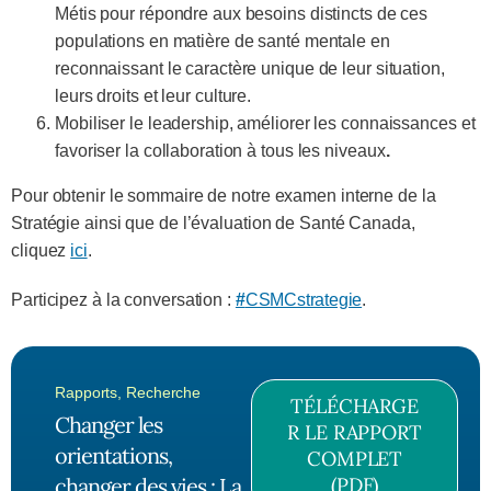
Métis pour répondre aux besoins distincts de ces
populations en matière de santé mentale en
reconnaissant le caractère unique de leur situation,
leurs droits et leur culture.
Mobiliser le leadership, améliorer les connaissances et
favoriser la collaboration à tous les niveaux
.
Pour obtenir le sommaire de notre examen interne de la
Stratégie ainsi que de l’évaluation de Santé Canada,
cliquez
ici
.
Participez à la conversation :
#
CSMCstrategie
.
Rapports
,
Recherche
TÉLÉCHARGE
Changer les
R LE RAPPORT
orientations,
COMPLET
changer des vies : La
(PDF)