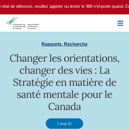
Skip to main content
tat de détresse, veuillez appeler ou texter le 988 n’importe quand. En
Rapports
,
Recherche
Changer les orientations,
changer des vies : La
Stratégie en matière de
santé mentale pour le
Canada
1 mai 12