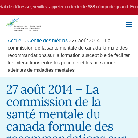
Skip to main content
de détresse, veuillez appeler ou texter le 988 n’importe quand. En cas
Accueil
›
Centre des médias
› 27 août 2014 – La
commission de la santé mentale du canada formule des
recommandations sur la formation susceptible de faciliter
les interactions entre les policiers et les personnes
atteintes de maladies mentales
27 août 2014 – La
commission de la
santé mentale du
canada formule des