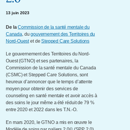
13 juin 2023
De la
Commission de la santé mentale du
Canada
, du
gouvernement des Territoires du
Nord-Ouest
et de
Stepped Care So
lutions
Le gouvernement des Territoires du Nord-
Ouest (GTNO) et ses partenaires, la
Commission de la santé mentale du Canada
(CSMC) et Stepped Care Solutions, sont
heureux d’annoncer que le temps d’attente
moyen pour obtenir des services de
counseling en santé mentale et avoir accès à
des soins le jour même a été réduit de 79 %
entre 2020 et 2022 dans les T.N.-O.
En mars 2020, le GTNO a mis en œuvre le
Modèle de soins par paliers 2.0© (SPP 2.0),