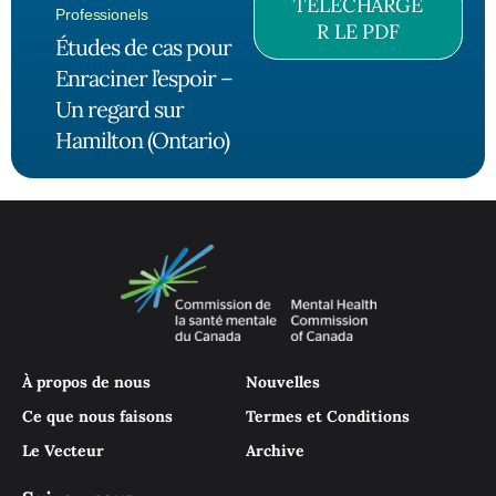
TÉLÉCHARGE
Professionels
R LE PDF
Études de cas pour
Enraciner l’espoir –
Un regard sur
Hamilton (Ontario)
À propos de nous
Nouvelles
Ce que nous faisons
Termes et Conditions
Le Vecteur
Archive