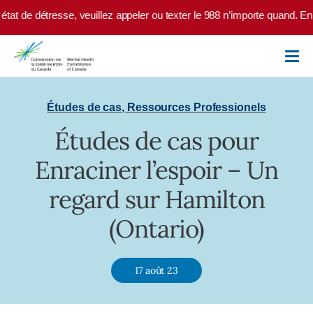
Skip to main content
at de détresse, veuillez appeler ou texter le 988 n’importe quand. En c
Études de cas
,
Ressources Professionels
Études de cas pour
Enraciner l’espoir – Un
regard sur Hamilton
(Ontario)
17 août 23