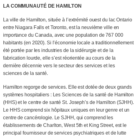
LA COMMUNAUTÉ DE HAMILTON
La ville de Hamilton, située à l’extrémité ouest du lac Ontario
entre Niagara Falls et Toronto, est la neuvième ville en
importance du Canada, avec une population de 767 000
habitants (en 2020). Si l’économie locale a traditionnellement
été portée par les industries de la sidérurgie et de la
fabrication lourde, elle s’est réorientée au cours de la
dernière décennie vers le secteur des services et les
sciences de la santé.
Hamilton regorge de services. Elle est dotée de deux grands
systèmes hospitaliers : Les Sciences de la santé de Hamilton
(HHS) et le centre de santé St. Joseph’s de Hamilton (SJHH).
Le HHS comprend six hôpitaux uniques en leur genre et un
centre de cancérologie. Le SJHH, qui comprend les
établissements de Charlton, West 5th et King Street, est le
principal fournisseur de services psychiatriques et de lutte