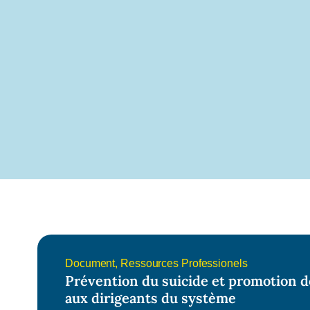
Document
,
Ressources Professionels
Prévention du suicide et promotion de 
aux dirigeants du système