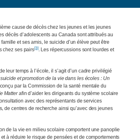
xième cause de décès chez les jeunes et les jeunes
les décès d’adolescents au Canada sont attribués au
 famille et ses amis, le suicide d’un élève peut être
[3]
s chez ses pairs
. Les répercussions sont lourdes et
leur temps à l’école, il s’agit d’un cadre privilégié
suicide et promotion de la vie dans les écoles :
Un
 conçu par la Commission de la santé mentale du
e Matter
afin d’aider les dirigeants du système scolaire
n consultation avec des représentants de services
s, de centres de recherche ainsi qu’avec des jeunes
n de la vie en milieu scolaire comportent une panoplie
 et à réduire le risque de pensées et de comportements