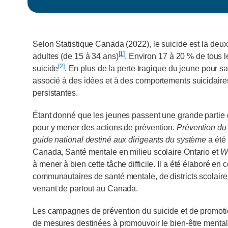
Selon Statistique Canada (2022), le suicide est la deu
[1]
adultes (de 15 à 34 ans)
. Environ 17 à 20 % de tous 
[2]
suicide
. En plus de la perte tragique du jeune pour sa
associé à des idées et à des comportements suicidaire
persistantes.
Étant donné que les jeunes passent une grande partie de 
pour y mener des actions de prévention.
Prévention du 
guide national destiné aux dirigeants du système
a été
Canada, Santé mentale en milieu scolaire Ontario et
W
à mener à bien cette tâche difficile. Il a été élaboré e
communautaires de santé mentale, de districts scolaire
venant de partout au Canada.
Les campagnes de prévention du suicide et de promotio
de mesures destinées à promouvoir le bien-être mental