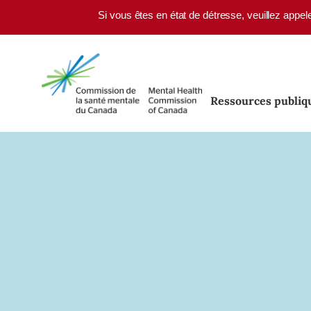
Skip to main content
Si vous êtes en état de détresse, veuillez appel
Ressources publiq