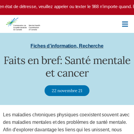
Skip to main content
n état de détresse, veuillez appeler ou texter le 988 n’importe quand. 
Fiches d’information
,
Recherche
Faits en bref: Santé mentale
et cancer
22 novembre 21
Les maladies chroniques physiques coexistent souvent avec
des maladies mentales et des problèmes de santé mentale.
Afin d’explorer davantage les liens qui les unissent, nous