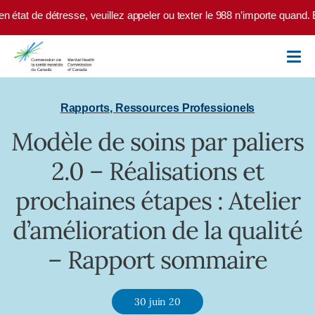
Skip to main content
 état de détresse, veuillez appeler ou texter le 988 n’importe quand. 
Rapports
,
Ressources Professionels
Modèle de soins par paliers
2.0 – Réalisations et
prochaines étapes : Atelier
d’amélioration de la qualité
– Rapport sommaire
30 juin 20