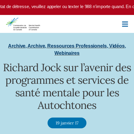
Skip to main content
at de détresse, veuillez appeler ou texter le 988 n’importe quand. En c
Archive
,
Archive
,
Ressources Professionels
,
Vidéos
,
Webinaires
Richard Jock sur l’avenir des
programmes et services de
santé mentale pour les
Autochtones
19 janvier 17