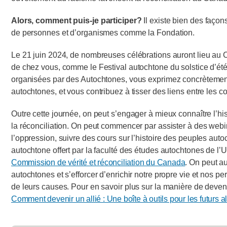
Alors, comment puis-je participer?
Il existe bien des faço
de personnes et d’organismes comme la Fondation.
Le 21 juin 2024, de nombreuses célébrations auront lieu au
de chez vous, comme le Festival autochtone du solstice d’été
organisées par des Autochtones, vous exprimez concrètement 
autochtones, et vous contribuez à tisser des liens entre les 
Outre cette journée, on peut s’engager à mieux connaître l’his
la réconciliation. On peut commencer par assister à des webina
l’oppression, suivre des cours sur l’histoire des peuples a
autochtone offert par la faculté des études autochtones de l’Uni
Commission de vérité et réconciliation du Canada
. On peut a
autochtones et s’efforcer d’enrichir notre propre vie et nos p
de leurs causes. Pour en savoir plus sur la manière de devenir
Comment devenir un allié : Une boîte à outils pour les futurs 