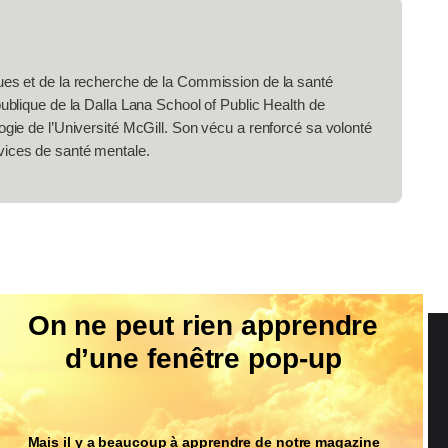
ques et de la recherche de la Commission de la santé
publique de la Dalla Lana School of Public Health de
ogie de l’Université McGill. Son vécu a renforcé sa volonté
vices de santé mentale.
On ne peut rien apprendre
d’une fenêtre pop-up
Suivez-nous
Mais il y a beaucoup à apprendre de notre magazine