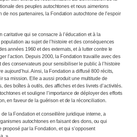
ationale des peuples autochtones et nous aimerions
’un de nos partenaires, la Fondation autochtone de l’espoir
caritative qui se consacre à l’éducation et à la
a population au sujet de l’histoire et des conséquences
es années 1960 et des externats, et à lutter contre le
er l’action. Depuis 2000, la Fondation travaille avec des
es conservateurs pour sensibiliser le public à l’histoire
aujourd’hui. Ainsi, la Fondation a diffusé 800 récits,
ir sa mission. Elle a aussi produit une multitude de
s boîtes à outils, des affiches et des livrets d’activités.
ochtones et souligne l’importance de déployer des efforts
n, en faveur de la guérison et de la réconciliation.
e la Fondation et conseillère juridique interne, a
organismes autochtones en faisant des dons, ou qui
ne proposé par la Fondation, et qui s’opposent
a. »