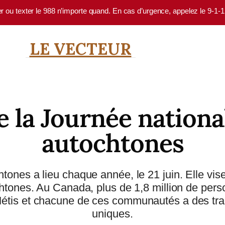
er ou texter le 988 n’importe quand. En cas d’urgence, appelez le 9-1-
LE VECTEUR
e la Journée nationa
autochtones
nes a lieu chaque année, le 21 juin. Elle vise à c
ochtones. Au Canada, plus de 1,8 million de pe
étis et chacune de ces communautés a des tradit
uniques.