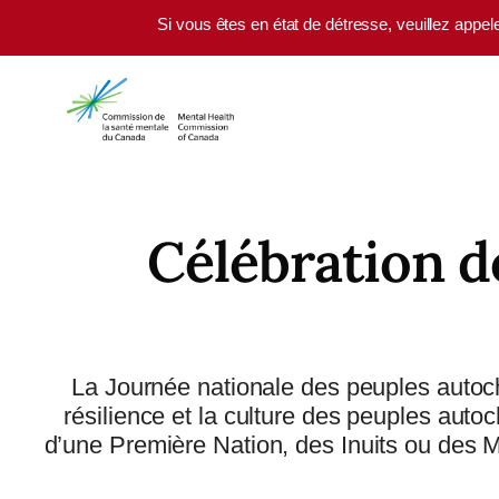
Skip to main content
Si vous êtes en état de détresse, veuillez appel
Célébration d
La Journée nationale des peuples autochto
résilience et la culture des peuples aut
d’une Première Nation, des Inuits ou des M