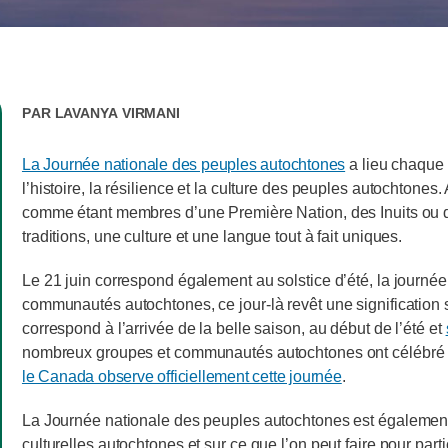
Par
Lavanya Virmani
La Journée nationale des peuples autochtones
a lieu chaque a
l’histoire, la résilience et la culture des peuples autochtone
comme étant membres d’une Première Nation, des Inuits ou
traditions, une culture et une langue tout à fait uniques.
Le 21 juin correspond également au solstice d’été, la journé
communautés autochtones, ce jour-là revêt une signification spi
correspond à l’arrivée de la belle saison, au début de l’été et
nombreux groupes et communautés autochtones ont célébré leur
le Canada observe officiellement cette journée
.
La Journée nationale des peuples autochtones est également l’o
culturelles autochtones et sur ce que l’on peut faire pour part