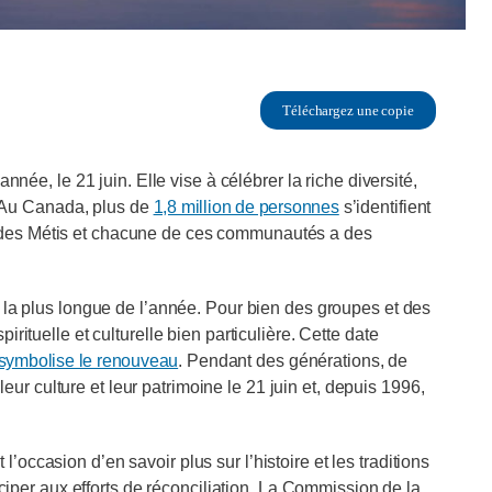
Téléchargez une copie
nnée, le 21 juin. Elle vise à célébrer la riche diversité,
s. Au Canada, plus de
1,8 million de personnes
s’identifient
 des Métis et chacune de ces communautés a des
e la plus longue de l’année. Pour bien des groupes et des
rituelle et culturelle bien particulière. Cette date
symbolise le renouveau
. Pendant des générations, de
 culture et leur patrimoine le 21 juin et, depuis 1996,
ccasion d’en savoir plus sur l’histoire et les traditions
iciper aux efforts de réconciliation. La Commission de la