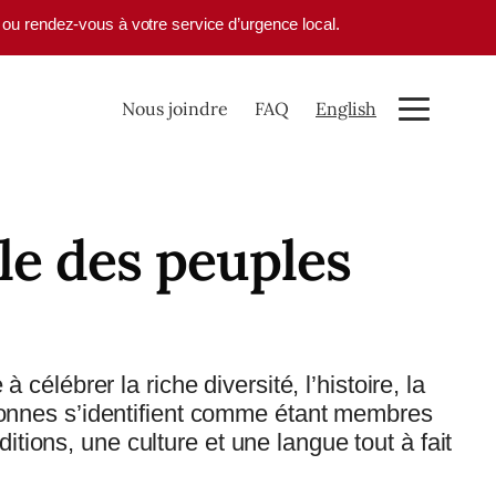
1 ou rendez-vous à votre service d’urgence local.
Nous joindre
FAQ
English
le des peuples
élébrer la riche diversité, l’histoire, la
rsonnes s’identifient comme étant membres
ions, une culture et une langue tout à fait