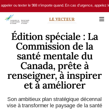
Skip to main content
ler ou texter le 988 n’importe quand. En cas d’urgence, appelez le 9-1
LE VECTEUR
Édition spéciale : La
Commission de la
santé mentale du
Canada, prête à
renseigner, à inspirer
et à améliorer
Son ambitieux plan stratégique décennal
vise à transformer le paysage de la santé