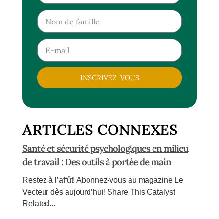
INSCRIVEZ-VOUS
ARTICLES CONNEXES
Santé et sécurité psychologiques en milieu
de travail : Des outils à portée de main
Restez à l’affût! Abonnez-vous au magazine Le
Vecteur dès aujourd’hui! Share This Catalyst
Related...