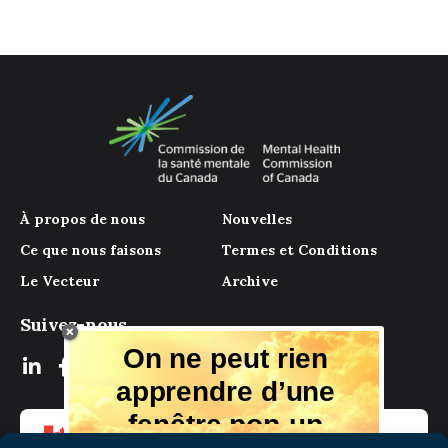
À propos de nous
Nouvelles
Ce que nous faisons
Termes et Conditions
Le Vecteur
Archive
Suivez-nous
On ne peut rien
apprendre d’une
fenêtre pop-up
Mais il y a beaucoup à apprendre de