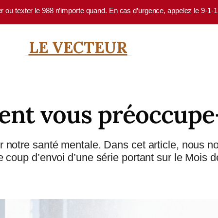
er ou texter le 988 n’importe quand. En cas d’urgence, appelez le 9-1-
LE VECTEUR
gent vous préoccupe-
sur notre santé mentale. Dans cet article, nous 
coup d’envoi d’une série portant sur le Mois de l