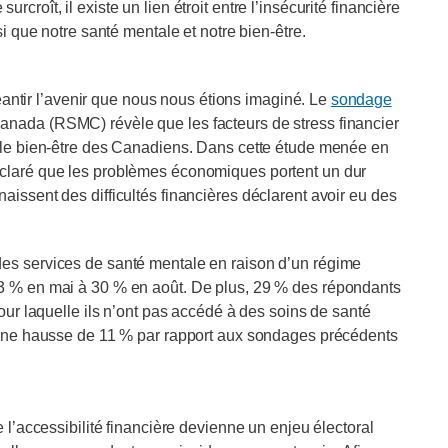
roît, il existe un lien étroit entre l’insécurité financière
si que notre santé mentale et notre bien‑être.
néantir l’avenir que nous nous étions imaginé. Le
sondage
anada (RSMC) révèle que les facteurs de stress financier
t le bien‑être des Canadiens. Dans cette étude menée en
éclaré que les problèmes économiques portent un dur
issent des difficultés financières déclarent avoir eu des
es services de santé mentale en raison d’un régime
23 % en mai à 30 % en août. De plus, 29 % des répondants
our laquelle ils n’ont pas accédé à des soins de santé
e une hausse de 11 % par rapport aux sondages précédents
 l’accessibilité financière devienne un enjeu électoral