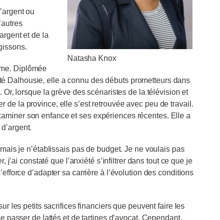
’argent ou
’autres
argent et de la
gissons.
Natasha Knox
ême. Diplômée
é Dalhousie, elle a connu des débuts prometteurs dans
 Or, lorsque la grève des scénaristes de la télévision et
de la province, elle s’est retrouvée avec peu de travail.
aminer son enfance et ses expériences récentes. Elle a
 d’argent.
 mais je n’établissais pas de budget. Je ne voulais pas
, j’ai constaté que l’anxiété s’infiltrer dans tout ce que je
efforce d’adapter sa carrière à l’évolution des conditions
ur les petits sacrifices financiers que peuvent faire les
se passer de lattés et de tartines d’avocat. Cependant,