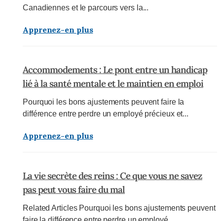
Canadiennes et le parcours vers la...
Apprenez-en plus
Accommodements : Le pont entre un handicap
lié à la santé mentale et le maintien en emploi
Pourquoi les bons ajustements peuvent faire la
différence entre perdre un employé précieux et...
Apprenez-en plus
La vie secrète des reins : Ce que vous ne savez
pas peut vous faire du mal
Related Articles Pourquoi les bons ajustements peuvent
faire la différence entre perdre un employé...