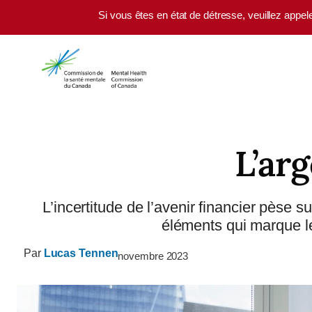
Skip to main content
Si vous êtes en état de détresse, veuillez appel
L’ar
L’incertitude de l’avenir financier pèse 
éléments qui marque le 
Par
Lucas Tennen
novembre 2023