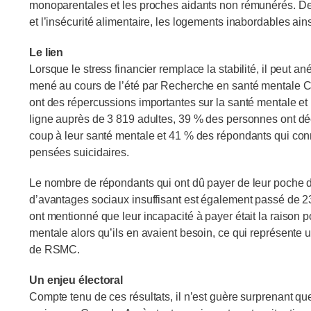
monoparentales et les proches aidants non rémunérés. De surc
et l’insécurité alimentaire, les logements inabordables ain
Le lien
Lorsque le stress financier remplace la stabilité, il peut a
mené au cours de l’été par Recherche en santé mentale C
ont des répercussions importantes sur la santé mentale e
ligne auprès de 3 819 adultes, 39 % des personnes ont d
coup à leur santé mentale et 41 % des répondants qui conna
pensées suicidaires.
Le nombre de répondants qui ont dû payer de leur poche d
d’avantages sociaux insuffisant est également passé de 
ont mentionné que leur incapacité à payer était la raison p
mentale alors qu’ils en avaient besoin, ce qui représent
de RSMC.
Un enjeu électoral
Compte tenu de ces résultats, il n’est guère surprenant que