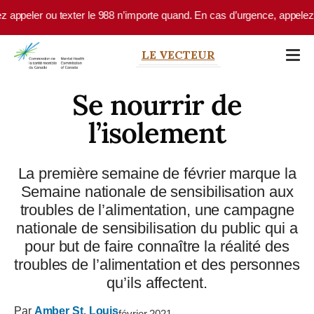
Skip to main content
eler ou texter le 988 n’importe quand. En cas d’urgence, appelez le 9-
LE VECTEUR
Se nourrir de
l’isolement
La première semaine de février marque la
Semaine nationale de sensibilisation aux
troubles de l’alimentation, une campagne
nationale de sensibilisation du public qui a
pour but de faire connaître la réalité des
troubles de l’alimentation et des personnes
qu’ils affectent.
Par
Amber St. Louis
février 2021