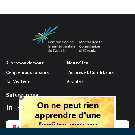
À propos de nous
Nouvelles
Ce que nous faisons
Termes et Conditions
Le Vecteur
Archive
Suivez-nous
On ne peut rien
apprendre d’une
fenêtre pop-up
Mais il y a beaucoup à apprendre de