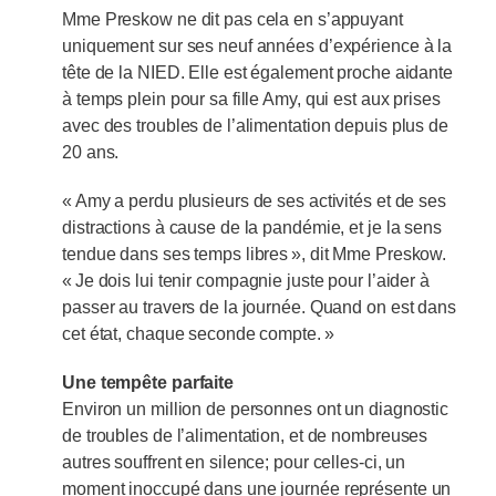
Mme Preskow ne dit pas cela en s’appuyant
uniquement sur ses neuf années d’expérience à la
tête de la NIED. Elle est également proche aidante
à temps plein pour sa fille Amy, qui est aux prises
avec des troubles de l’alimentation depuis plus de
20 ans.
« Amy a perdu plusieurs de ses activités et de ses
distractions à cause de la pandémie, et je la sens
tendue dans ses temps libres », dit Mme Preskow.
« Je dois lui tenir compagnie juste pour l’aider à
passer au travers de la journée. Quand on est dans
cet état, chaque seconde compte. »
Une tempête parfaite
Environ un million de personnes ont un diagnostic
de troubles de l’alimentation, et de nombreuses
autres souffrent en silence; pour celles-ci, un
moment inoccupé dans une journée représente un