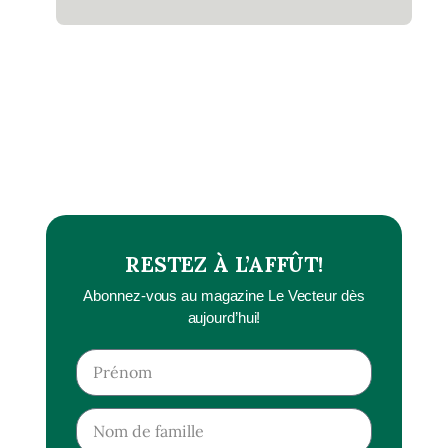
RESTEZ À L’AFFÛT!
Abonnez-vous au magazine Le Vecteur dès
aujourd’hui!