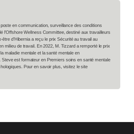
n poste en communication, surveillance des conditions
dé l’Offshore Wellness Committee, destiné aux travailleurs
-être d’Hibernia a reçu le prix Sécurité au travail au
n milieu de travail. En 2022, M. Tizzard a remporté le prix
la maladie mentale et la santé mentale en
 Steve est formateur en Premiers soins en santé mentale
ologiques. Pour en savoir plus, visitez le site