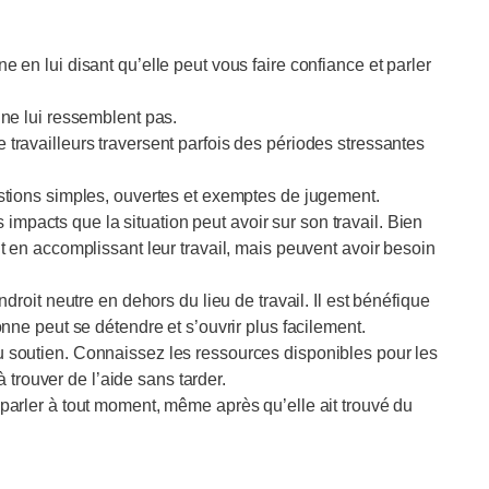
en lui disant qu’elle peut vous faire confiance et parler
ne lui ressemblent pas.
ravailleurs traversent parfois des périodes stressantes
stions simples, ouvertes et exemptes de jugement.
s impacts que la situation peut avoir sur son travail. Bien
 en accomplissant leur travail, mais peuvent avoir besoin
droit neutre en dehors du lieu de travail. Il est bénéfique
nne peut se détendre et s’ouvrir plus facilement.
 soutien. Connaissez les ressources disponibles pour les
à trouver de l’aide sans tarder.
arler à tout moment, même après qu’elle ait trouvé du