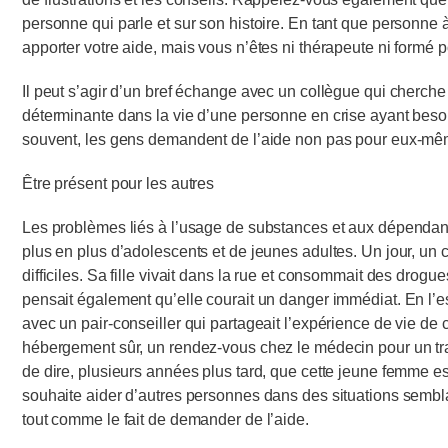
personne qui parle et sur son histoire. En tant que personne à
apporter votre aide, mais vous n’êtes ni thérapeute ni formé p
Il peut s’agir d’un bref échange avec un collègue qui cherc
déterminante dans la vie d’une personne en crise ayant besoi
souvent, les gens demandent de l’aide non pas pour eux-même
Être présent pour les autres
Les problèmes liés à l’usage de substances et aux dépendanc
plus en plus d’adolescents et de jeunes adultes. Un jour, un 
difficiles. Sa fille vivait dans la rue et consommait des drogue
pensait également qu’elle courait un danger immédiat. En l
avec un pair-conseiller qui partageait l’expérience de vie d
hébergement sûr, un rendez-vous chez le médecin pour un tra
de dire, plusieurs années plus tard, que cette jeune femme es
souhaite aider d’autres personnes dans des situations semblabl
tout comme le fait de demander de l’aide.