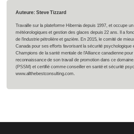
Auteure: Steve Tizzard
Travaille sur la plateforme Hibernia depuis 1997, et occupe u
météorologiques et gestion des glaces depuis 22 ans. Il a fon
de l’industrie pétrolière et gazière. En 2015, le comité de mieux
Canada pour ses efforts favorisant la sécurité psychologique e
Champions de la santé mentale de l’Alliance canadienne pour 
reconnaissance de son travail de promotion dans ce domaine.
(PSSM) et certifié comme conseiller en santé et sécurité psych
www.allthebestconsulting.com.