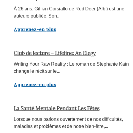
À 26 ans, Gillian Corsiatto de Red Deer (Alb.) est une
auteure publiée. Son...
Apprenez-en plus
Club de lecture – Lifeline: An Elegy
Writing Your Raw Reality : Le roman de Stephanie Kain
change le récit sur le...
Apprenez-en plus
La Santé Mentale Pendant Les Fêtes
Lorsque nous parlons ouvertement de nos difficultés,
maladies et problèmes et de notre bien-être,...