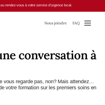
1 ou rendez-vous à votre service d’urgence local.
Nous joindre
FAQ
 une conversation à
a ne vous regarde pas, non? Mais attendez…
de votre formation sur les premiers soins en