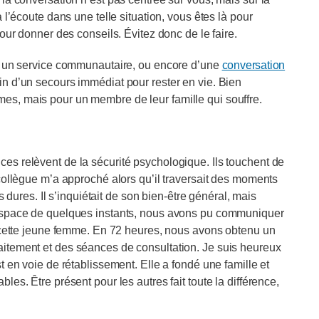
 l’écoute dans une telle situation, vous êtes là pour
our donner des conseils. Évitez donc de le faire.
he un service communautaire, ou encore d’une
conversation
n d’un secours immédiat pour rester en vie. Bien
s, mais pour un membre de leur famille qui souffre.
es relèvent de la sécurité psychologique. Ils touchent de
collègue m’a approché alors qu’il traversait des moments
s dures. Il s’inquiétait de son bien-être général, mais
’espace de quelques instants, nous avons pu communiquer
e cette jeune femme. En 72 heures, nous avons obtenu un
itement et des séances de consultation. Je suis heureux
t en voie de rétablissement. Elle a fondé une famille et
es. Être présent pour les autres fait toute la différence,