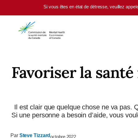
Skip to main content
Si vous êtes en état de détresse, veuillez appel
Favoriser la santé
Il est clair que quelque chose ne va pas.
Si une personne a besoin d’aide, vous voule
Par
Steve Tizzard
octobre 2022