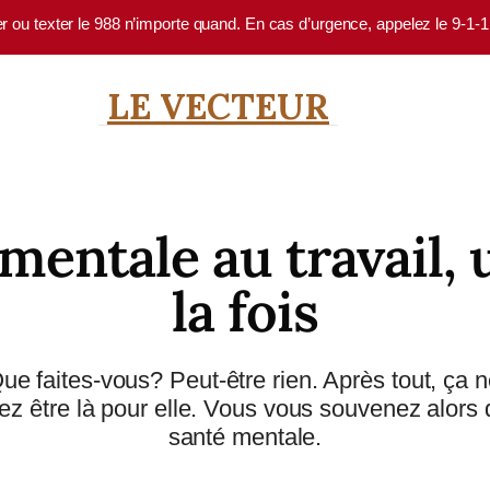
er ou texter le 988 n’importe quand. En cas d’urgence, appelez le 9-1-
LE VECTEUR
 mentale au travail,
la fois
 Que faites-vous? Peut-être rien. Après tout, ç
z être là pour elle. Vous vous souvenez alors 
santé mentale.