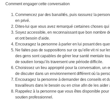
Comment engager cette conversation
Commencez par des banalités, puis rassurez la personne 
en privé.
Dites-lui que vous avez remarqué certaines choses qui 
Soyez accessible, en reconnaissant que bon nombre de t
et ont besoin d’aide.
Encouragez la personne à parler en lui posant des que
Ne faites pas de suppositions sur ce qu’elle vit ni sur le
des gens sont capables de gérer leur santé mentale tout
de soutien lorsqu’ils traversent une période difficile.
Choisissez un lieu approprié pour la conversation, un en
de discuter dans un environnement différent où la perso
Encouragez la personne à demander des conseils et du
travailleurs dans le besoin ou en crise afin de les aider 
Rappelez à la personne que vous êtes disponible pour p
soutien professionnel.