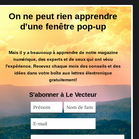
Suivez-nous
On ne peut rien apprendre
d’une fenêtre pop-up
Mais il y a beaucoup à apprendre de notre magazine
numérique, des experts et de ceux qui ont vécu
l'expérience. Recevez chaque mois des conseils et des
idées dans votre boîte aux lettres électronique
gratuitement!
S'abonner à Le Vecteur
Prénom
Nom
de
(Nécessaire)
famille
Courriel
(Nécessaire)
CAPTCHA