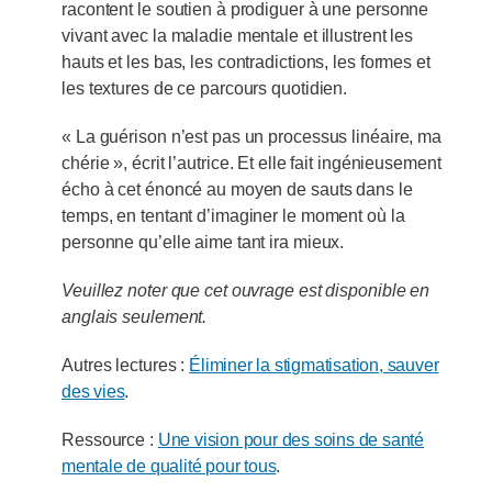
racontent le soutien à prodiguer à une personne
vivant avec la maladie mentale et illustrent les
hauts et les bas, les contradictions, les formes et
les textures de ce parcours quotidien.
« La guérison n’est pas un processus linéaire, ma
chérie », écrit l’autrice. Et elle fait ingénieusement
écho à cet énoncé au moyen de sauts dans le
temps, en tentant d’imaginer le moment où la
personne qu’elle aime tant ira mieux.
Veuillez noter que cet ouvrage est disponible en
anglais seulement.
Autres lectures :
Éliminer la stigmatisation, sauver
des vies
.
Ressource :
Une vision pour des soins de santé
mentale de qualité pour tous
.