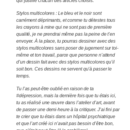
qui justifie chacun des articles choisis.
Stylos multicolores : Le bleu et le noir sont
carrément déprimants, et comme tu détestes tous
les crayons à mine qui ne sont pas de première
qualité, je ne prendrai même pas la peine de t’en
envoyer. À la place, tu pourras dessiner avec des
stylos multicolores sans poser de jugement sur toi-
même et ton travail, parce que personne n’attend
d’un dessin fait avec des stylos multicolores qu’il
soit bon. Ces dessins ne servent qu’à passer le
temps.
Tu l’as peut-être oublié en raison de ta
#dépression, mais la dernière fois que tu étais ici,
tu as réalisé une œuvre dans l’atelier d’art, avant
de passer une demi-heure à la critiquer. J’ai fini par
te crier que tu étais dans un hôpital psychiatrique
et que l’art créé ici n’avait pas besoin d’être bon,