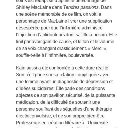
soins est rebaptisé d’après le personnage de
Shirley MacLaine dans
Tendres passions
. Dans
une scène mémorable de ce film, on voit le
personnage de MacLaine livrer une supplication
désespérée pour que l’infirmière administre
l’injection d’antidouleurs dont sa fille a besoin. Elle
finit par avoir gain de cause, et le ton et le volume
de sa voix changent drastiquement. « Merci »,
souffle-t-elle à l’infirmière, bouleversée.
Kain aussi a été confrontée à cette dure réalité.
Son récit porte sur sa relation compliquée avec
une femme ayant un diagnostic de dépression et
d’idées suicidaires. Elle parle des conditions
abjectes de son pavillon sécurisé, de la puissante
médication, de la difficulté de soutenir une
personne souffrant des séquelles d’une thérapie
électroconvulsive, et de son propre bien-être.
Professeure en création littéraire à l’Université