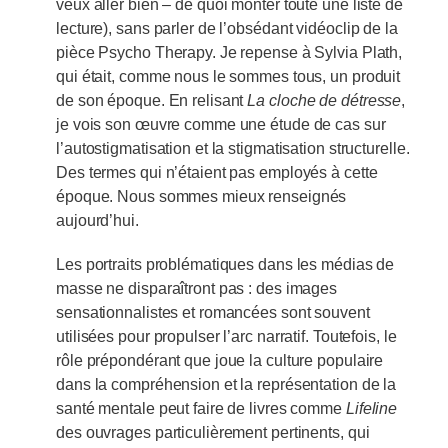
veux aller bien – de quoi monter toute une liste de
lecture), sans parler de l’obsédant vidéoclip de la
pièce Psycho Therapy. Je repense à Sylvia Plath,
qui était, comme nous le sommes tous, un produit
de son époque. En relisant
La cloche de détresse
,
je vois son œuvre comme une étude de cas sur
l’autostigmatisation et la stigmatisation structurelle.
Des termes qui n’étaient pas employés à cette
époque. Nous sommes mieux renseignés
aujourd’hui.
Les portraits problématiques dans les médias de
masse ne disparaîtront pas : des images
sensationnalistes et romancées sont souvent
utilisées pour propulser l’arc narratif. Toutefois, le
rôle prépondérant que joue la culture populaire
dans la compréhension et la représentation de la
santé mentale peut faire de livres comme
Lifeline
des ouvrages particulièrement pertinents, qui