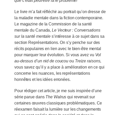
que c’était peut-être là le problème!
Le livre m’a fait réfléchir au portrait qu’on dresse de
la maladie mentale dans la fiction contemporaine.
Le magazine de la Commission de la santé
mentale du Canada,
Le Vecteur : Conversations
sur la santé mentale
s’intéresse à ce sujet dans sa
section Représentations. On s’y penche sur des
récits populaires en lien avec le bien-être mental
pour marquer leur évolution. Si vous avez vu
Vol
au-dessus d’un nid de coucou
ou
Treize raisons
,
vous savez qu’il y a place à amélioration en ce qui
concerne les nuances, les représentations
honnêtes et les idées erronées.
Pour rédiger cet article, je me suis inspirée d’une
série parue dans
The Walrus
qui revenait sur
certaines œuvres classiques problématiques. Ce
réexamen faisait la lumière sur les changements