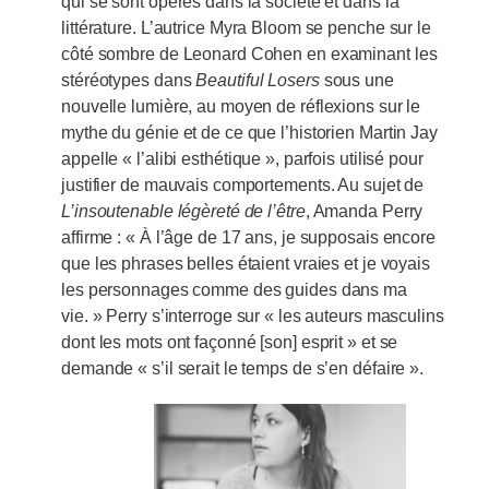
qui se sont opérés dans la société et dans la
littérature. L’autrice Myra Bloom se penche sur le
côté sombre de Leonard Cohen en examinant les
stéréotypes dans
Beautiful Losers
sous une
nouvelle lumière, au moyen de réflexions sur le
mythe du génie et de ce que l’historien Martin Jay
appelle « l’alibi esthétique », parfois utilisé pour
justifier de mauvais comportements. Au sujet de
L’insoutenable légèreté de l’être
, Amanda Perry
affirme : « À l’âge de 17 ans, je supposais encore
que les phrases belles étaient vraies et je voyais
les personnages comme des guides dans ma
vie. » Perry s’interroge sur « les auteurs masculins
dont les mots ont façonné [son] esprit » et se
demande « s’il serait le temps de s’en défaire ».