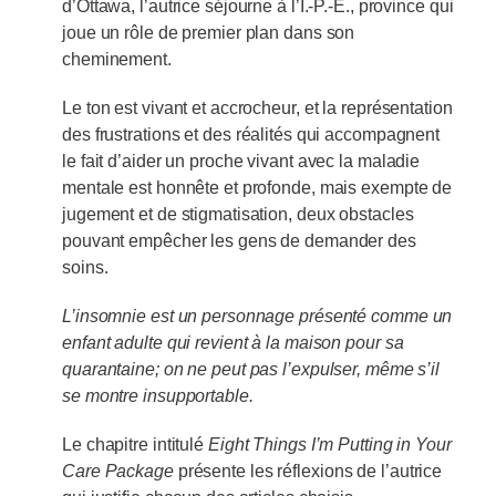
d’Ottawa, l’autrice séjourne à l’Î.-P.-É., province qui
joue un rôle de premier plan dans son
cheminement.
Le ton est vivant et accrocheur, et la représentation
des frustrations et des réalités qui accompagnent
le fait d’aider un proche vivant avec la maladie
mentale est honnête et profonde, mais exempte de
jugement et de stigmatisation, deux obstacles
pouvant empêcher les gens de demander des
soins.
L’insomnie est un personnage présenté comme un
enfant adulte qui revient à la maison pour sa
quarantaine; on ne peut pas l’expulser, même s’il
se montre insupportable.
Le chapitre intitulé
Eight Things I’m Putting in Your
Care Package
présente les réflexions de l’autrice