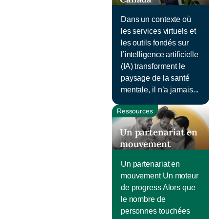
Dans un contexte où
les services virtuels et
les outils fondés sur
l’intelligence artificielle
(IA) transforment le
paysage de la santé
mentale, il n’a jamais...
Ressources
Un partenariat en
mouvement
Un partenariat en
mouvement Un moteur
de progress Alors que
le nombre de
personnes touchées