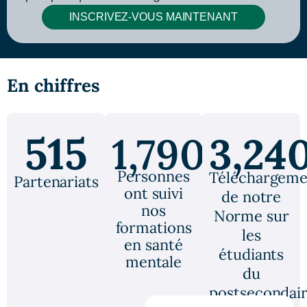
INSCRIVEZ-VOUS MAINTENANT
En chiffres
515
1,790,390
3,24
Personnes
Téléchargeme
Partenariats
ont suivi
de notre
nos
Norme sur
formations
les
en santé
étudiants
mentale
du
postsecondai