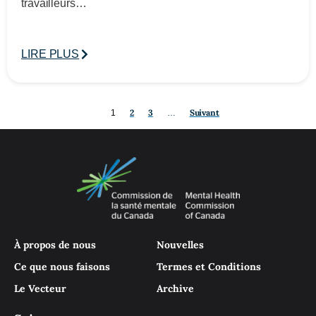
travailleurs…
LIRE PLUS
2
3
Suivant
1
…
À propos de nous
Nouvelles
Ce que nous faisons
Termes et Conditions
Le Vecteur
Archive