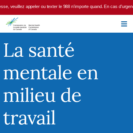
Skip to main content
ez appeler ou texter le 988 n’importe quand. En cas d’urgence, appelez
La santé
mentale en
milieu de
travail