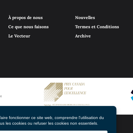
À propos de nous
Nouvelles
Ce que nous faisons
Termes et Conditions
Le Vecteur
Archive
© 2026 Mental Health Commission of Canada