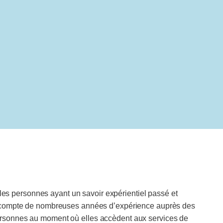
 les personnes ayant un savoir expérientiel passé et
ui compte de nombreuses années d’expérience auprès des
ersonnes au moment où elles accèdent aux services de