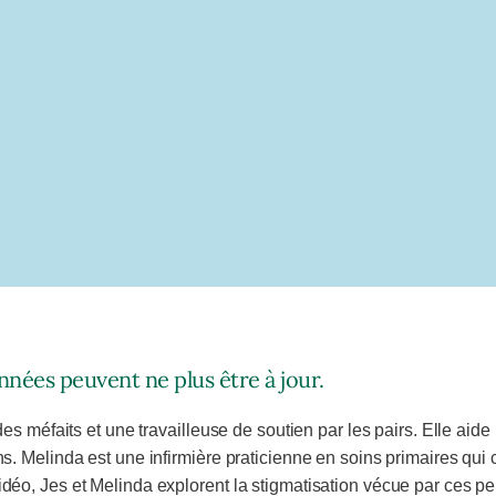
nnées peuvent ne plus être à jour.
s méfaits et une travailleuse de soutien par les pairs. Elle aide
s. Melinda est une infirmière praticienne en soins primaires q
éo, Jes et Melinda explorent la stigmatisation vécue par ces p