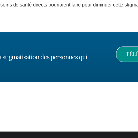
oins de santé directs pourraient faire pour diminuer cette stigma
TÉL
a stigmatisation des personnes qui