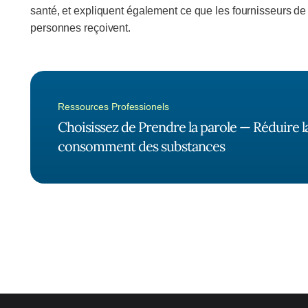
santé, et expliquent également ce que les fournisseurs de s
personnes reçoivent.
Ressources Professionels
Choisissez de Prendre la parole — Réduire l
consomment des substances