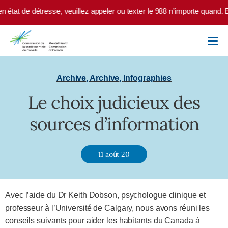
Skip to main content
 état de détresse, veuillez appeler ou texter le 988 n’importe quand. E
Archive
,
Archive
,
Infographies
Le choix judicieux des
sources d’information
11 août 20
Avec l’aide du Dr Keith Dobson, psychologue clinique et
professeur à l’Université de Calgary, nous avons réuni les
conseils suivants pour aider les habitants du Canada à