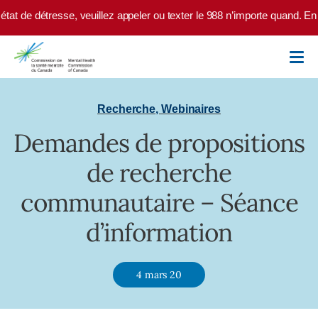
Skip to main content
tat de détresse, veuillez appeler ou texter le 988 n’importe quand. En
Recherche
,
Webinaires
Demandes de propositions
de recherche
communautaire – Séance
d’information
4 mars 20