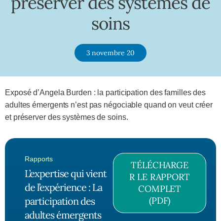
préserver des systèmes de
soins
3 novembre 20
Exposé d’Angela Burden : la participation des familles des
adultes émergents n’est pas négociable quand on veut créer
et préserver des systèmes de soins.
Rapports
TÉLÉCHARGE
L’expertise qui vient
R LE RAPPORT
de l’expérience : La
COMPLET
participation des
(PDF)
adultes émergents