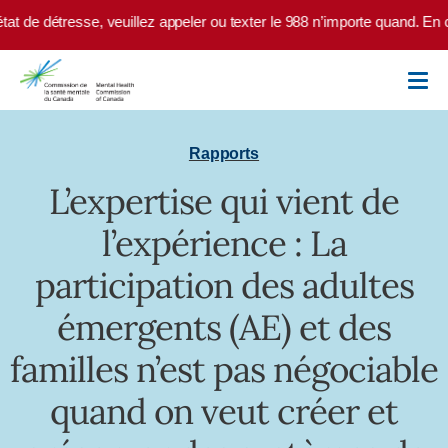
Skip to main content
at de détresse, veuillez appeler ou texter le 988 n’importe quand. En 
Rapports
L’expertise qui vient de
l’expérience : La
participation des adultes
émergents (AE) et des
familles n’est pas négociable
quand on veut créer et