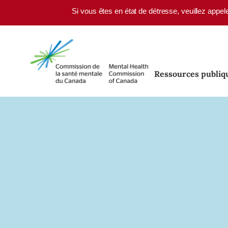
Skip to main content
Si vous êtes en état de détresse, veuillez appel
Ressources publiq