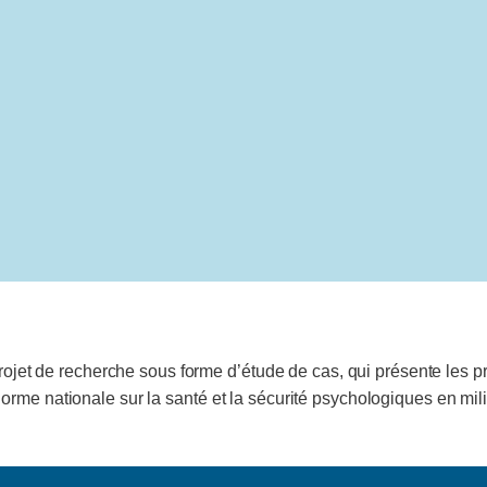
Projet de recherche sous forme d’étude de cas, qui présente les 
rme nationale sur la santé et la sécurité psychologiques en milie