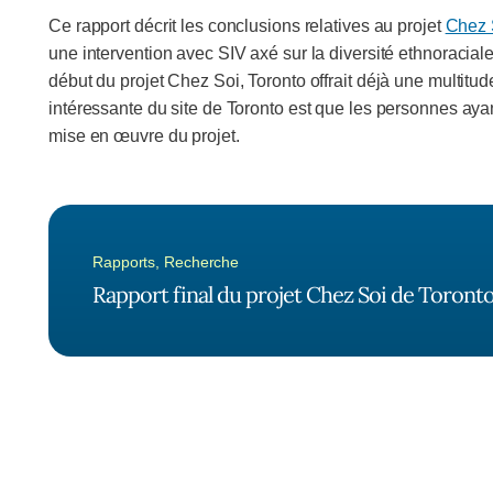
Ce rapport décrit les conclusions relatives au projet
Chez 
une intervention avec SIV axé sur la diversité ethnoraci
début du projet Chez Soi, Toronto offrait déjà une multitud
intéressante du site de Toronto est que les personnes ayant
mise en œuvre du projet.
Rapports
,
Recherche
Rapport final du projet Chez Soi de Toront