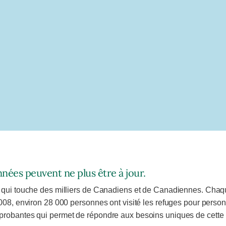
nées peuvent ne plus être à jour.
 qui touche des milliers de Canadiens et de Canadiennes. Chaque
2008, environ 28 000 personnes ont visité les refuges pour pers
probantes qui permet de répondre aux besoins uniques de cette 