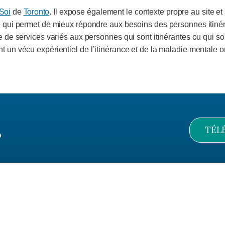
Soi
de
Toronto
. Il expose également le contexte propre au site et
ale qui permet de mieux répondre aux besoins des personnes itiné
e de services variés aux personnes qui sont itinérantes ou qui so
 un vécu expérientiel de l’itinérance et de la maladie mentale on
TÉL
o