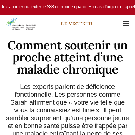
Skip to main content
appeler ou texter le 988 n’importe quand. En cas d’urgence, appelez le 
LE VECTEUR
Comment soutenir un
proche atteint d’une
maladie chronique
Les experts parlent de déficience
fonctionnelle. Les personnes comme
Sarah affirment que « votre vie telle que
vous la connaissiez est finie ». Il peut
sembler surprenant qu’une personne jeune
et en bonne santé puisse être frappée par
une maladie entraînant la perte de ses