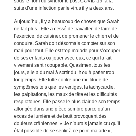
sous le nom du syndrome post-COVID-19, à la
suite d’une infection par le virus il y a deux ans.
Aujourd’hui, il y a beaucoup de choses que Sarah
ne fait plus. Elle a cessé de travailler, de faire de
l’exercice, de cuisiner, de promener le chien et de
conduire. Sarah doit désormais compter sur son
mari pour tout. Elle est trop malade pour s’occuper
de ses enfants ou jouer avec eux, ce qui la fait
vivement sentir coupable. Quasiment tous les
jours, elle a du mal à sortir du lit ou à parler trop
longtemps. Elle lutte contre une multitude de
symptômes tels que les vertiges, la tachycardie,
les palpitations, les maux de tête et les difficultés
respiratoires. Elle passe le plus clair de son temps
allongée dans une pièce sombre parce qu’un
excès de lumière et de bruit provoquent des
douleurs crâniennes. « Je n’aurais jamais cru qu’il
était possible de se sentir à ce point malade »,