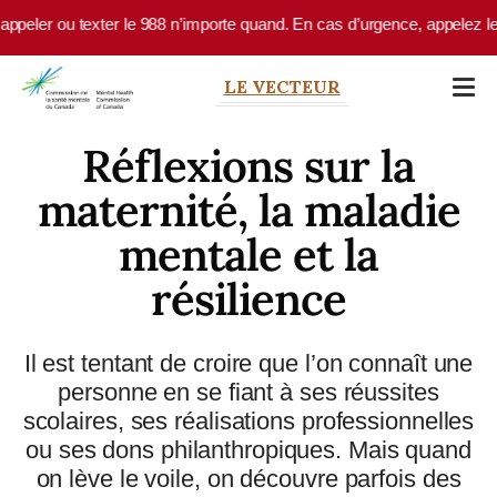
Skip to main content
 texter le 988 n’importe quand. En cas d’urgence, appelez le 9-1-1 ou r
LE VECTEUR
Réflexions sur la
maternité, la maladie
mentale et la
résilience
Il est tentant de croire que l’on connaît une
personne en se fiant à ses réussites
scolaires, ses réalisations professionnelles
ou ses dons philanthropiques. Mais quand
on lève le voile, on découvre parfois des