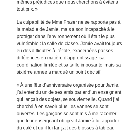
mêmes préjudices que nous cherchons à éviter à
tout prix. »
La culpabilité de Mme Fraser ne se rapporte pas à
la maladie de Jamie, mais à son incapacité à le
protéger dans l’environnement où il était le plus
vulnérable : la salle de classe. Jamie avait toujours
eu des difficultés à l’école, exacerbées par ses
différences en matière d’apprentissage, sa
coordination limitée et sa taille imposante, mais sa
sixième année a marqué un point décisif.
« À une fête d’anniversaire organisée pour Jamie,
j’ai entendu un de ses amis parler d’un enseignant
qui lançait des objets, se souvient-elle. Quand j’ai
cherché à en savoir plus, les vannes se sont
ouvertes. Les garçons se sont mis à me raconter
que leur enseignant obligeait Jamie à lui apporter
du café et qu’il lui lançait des brosses à tableau