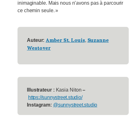
inimaginable. Mais nous n’avons pas à parcourir
ce chemin seule. »
Amber St. Louis
Suzanne
Auteur:
,
Westover
Illustrateur :
Kasia Niton
–
https://sunnystreet.studio/
Instagram:
@sunnystreet.studio