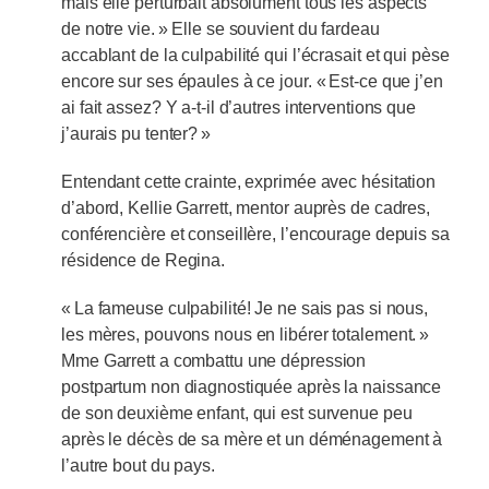
mais elle perturbait absolument tous les aspects
de notre vie. » Elle se souvient du fardeau
accablant de la culpabilité qui l’écrasait et qui pèse
encore sur ses épaules à ce jour. « Est-ce que j’en
ai fait assez? Y a-t-il d’autres interventions que
j’aurais pu tenter? »
Entendant cette crainte, exprimée avec hésitation
d’abord, Kellie Garrett, mentor auprès de cadres,
conférencière et conseillère, l’encourage depuis sa
résidence de Regina.
« La fameuse culpabilité! Je ne sais pas si nous,
les mères, pouvons nous en libérer totalement. »
Mme Garrett a combattu une dépression
postpartum non diagnostiquée après la naissance
de son deuxième enfant, qui est survenue peu
après le décès de sa mère et un déménagement à
l’autre bout du pays.