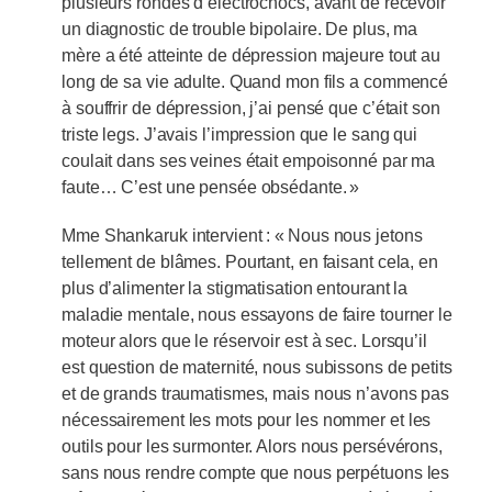
plusieurs rondes d’électrochocs, avant de recevoir
un diagnostic de trouble bipolaire. De plus, ma
mère a été atteinte de dépression majeure tout au
long de sa vie adulte. Quand mon fils a commencé
à souffrir de dépression, j’ai pensé que c’était son
triste legs. J’avais l’impression que le sang qui
coulait dans ses veines était empoisonné par ma
faute… C’est une pensée obsédante. »
Mme Shankaruk intervient : « Nous nous jetons
tellement de blâmes. Pourtant, en faisant cela, en
plus d’alimenter la stigmatisation entourant la
maladie mentale, nous essayons de faire tourner le
moteur alors que le réservoir est à sec. Lorsqu’il
est question de maternité, nous subissons de petits
et de grands traumatismes, mais nous n’avons pas
nécessairement les mots pour les nommer et les
outils pour les surmonter. Alors nous persévérons,
sans nous rendre compte que nous perpétuons les