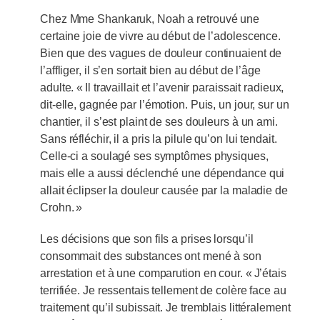
Chez Mme Shankaruk, Noah a retrouvé une
certaine joie de vivre au début de l’adolescence.
Bien que des vagues de douleur continuaient de
l’affliger, il s’en sortait bien au début de l’âge
adulte. « Il travaillait et l’avenir paraissait radieux,
dit-elle, gagnée par l’émotion. Puis, un jour, sur un
chantier, il s’est plaint de ses douleurs à un ami.
Sans réfléchir, il a pris la pilule qu’on lui tendait.
Celle-ci a soulagé ses symptômes physiques,
mais elle a aussi déclenché une dépendance qui
allait éclipser la douleur causée par la maladie de
Crohn. »
Les décisions que son fils a prises lorsqu’il
consommait des substances ont mené à son
arrestation et à une comparution en cour. « J’étais
terrifiée. Je ressentais tellement de colère face au
traitement qu’il subissait. Je tremblais littéralement