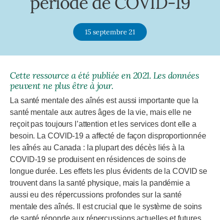
période de COVID-19
15 septembre 21
Cette
ressource
a été publiée en
2021
. Les données
peuvent ne plus être à jour.
La santé mentale des aînés est aussi importante que la
santé mentale aux autres âges de la vie, mais elle ne
reçoit pas toujours l’attention et les services dont elle a
besoin. La COVID-19 a affecté de façon disproportionnée
les aînés au Canada : la plupart des décès liés à la
COVID-19 se produisent en résidences de soins de
longue durée. Les effets les plus évidents de la COVID se
trouvent dans la santé physique, mais la pandémie a
aussi eu des répercussions profondes sur la santé
mentale des aînés. Il est crucial que le système de soins
de santé réponde aux répercussions actuelles et futures