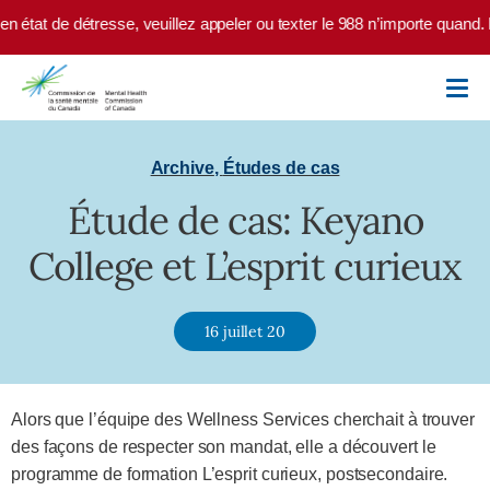
Skip to main content
 état de détresse, veuillez appeler ou texter le 988 n’importe quand. 
Archive
,
Études de cas
Étude de cas: Keyano
College et L’esprit curieux
16 juillet 20
Alors que l’équipe des Wellness Services cherchait à trouver
des façons de respecter son mandat, elle a découvert le
programme de formation L’esprit curieux, postsecondaire.