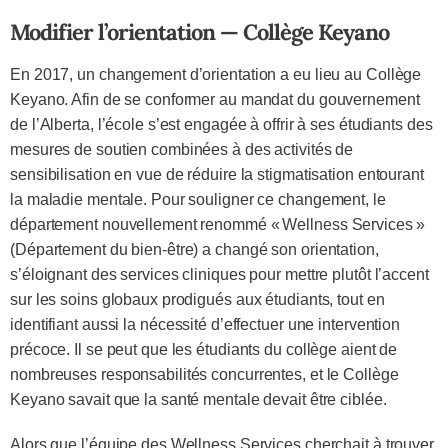
Modifier l’orientation — Collège Keyano
En 2017, un changement d’orientation a eu lieu au Collège
Keyano. Afin de se conformer au mandat du gouvernement
de l’Alberta, l’école s’est engagée à offrir à ses étudiants des
mesures de soutien combinées à des activités de
sensibilisation en vue de réduire la stigmatisation entourant
la maladie mentale. Pour souligner ce changement, le
département nouvellement renommé « Wellness Services »
(Département du bien-être) a changé son orientation,
s’éloignant des services cliniques pour mettre plutôt l’accent
sur les soins globaux prodigués aux étudiants, tout en
identifiant aussi la nécessité d’effectuer une intervention
précoce. Il se peut que les étudiants du collège aient de
nombreuses responsabilités concurrentes, et le Collège
Keyano savait que la santé mentale devait être ciblée.
Alors que l’équipe des Wellness Services cherchait à trouver