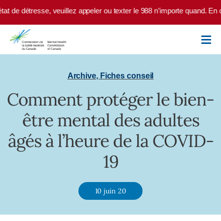
Skip to main content
 de détresse, veuillez appeler ou texter le 988 n’importe quand. En ca
Archive
,
Fiches conseil
Comment protéger le bien-
être mental des adultes
âgés à l’heure de la COVID-
19
10 juin 20