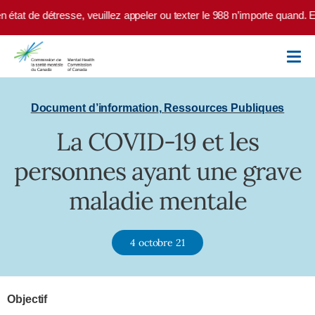
Skip to main content
 état de détresse, veuillez appeler ou texter le 988 n’importe quand. E
Document d’information
,
Ressources Publiques
La COVID-19 et les
personnes ayant une grave
maladie mentale
4 octobre 21
Objectif