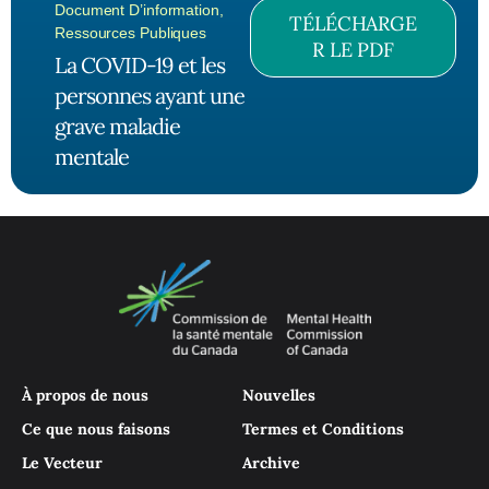
Document D’information
,
TÉLÉCHARGE
Ressources Publiques
R LE PDF
La COVID-19 et les
personnes ayant une
grave maladie
mentale
À propos de nous
Nouvelles
Ce que nous faisons
Termes et Conditions
Le Vecteur
Archive