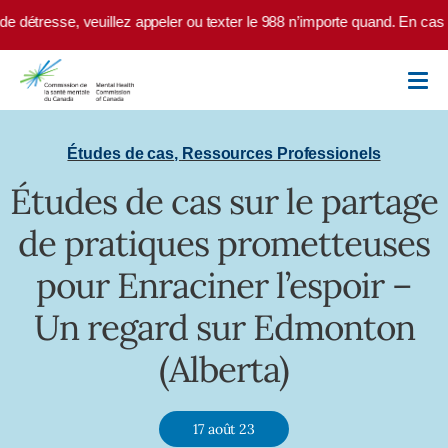
Skip to main content
 détresse, veuillez appeler ou texter le 988 n’importe quand. En cas d’
Études de cas
,
Ressources Professionels
Études de cas sur le partage
de pratiques prometteuses
pour Enraciner l’espoir –
Un regard sur Edmonton
(Alberta)
17 août 23