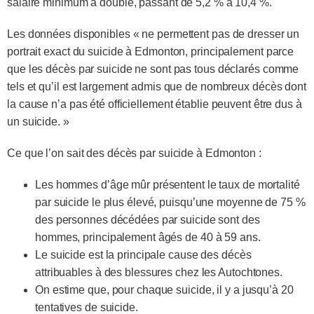
salaire minimum a doublé, passant de 5,2 % à 10,4 %.
Les données disponibles « ne permettent pas de dresser un
portrait exact du suicide à Edmonton, principalement parce
que les décès par suicide ne sont pas tous déclarés comme
tels et qu’il est largement admis que de nombreux décès dont
la cause n’a pas été officiellement établie peuvent être dus à
un suicide. »
Ce que l’on sait des décès par suicide à Edmonton :
Les hommes d’âge mûr présentent le taux de mortalité
par suicide le plus élevé, puisqu’une moyenne de 75 %
des personnes décédées par suicide sont des
hommes, principalement âgés de 40 à 59 ans.
Le suicide est la principale cause des décès
attribuables à des blessures chez les Autochtones.
On estime que, pour chaque suicide, il y a jusqu’à 20
tentatives de suicide.