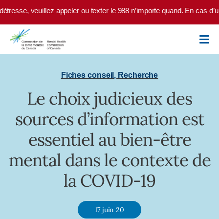
Skip to main content
tresse, veuillez appeler ou texter le 988 n’importe quand. En cas d’ur
Fiches conseil
,
Recherche
Le choix judicieux des
sources d’information est
essentiel au bien-être
mental dans le contexte de
la COVID-19
17 juin 20