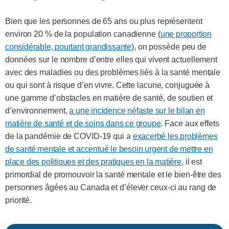
Bien que les personnes de 65 ans ou plus représentent
environ 20 % de la population canadienne (
une proportion
considérable, pourtant grandissante
), on possède peu de
données sur le nombre d’entre elles qui vivent actuellement
avec des maladies ou des problèmes liés à la santé mentale
ou qui sont à risque d’en vivre. Cette lacune, conjuguée à
une gamme d’obstacles en matière de santé, de soutien et
d’environnement,
a une incidence néfaste sur le bilan en
matière de santé et de soins dans ce groupe
. Face aux effets
de la pandémie de COVID-19 qui a
exacerbé les problèmes
de santé mentale et accentué le besoin urgent de mettre en
place des politiques et des pratiques en la matière
, il est
primordial de promouvoir la santé mentale et le bien-être des
personnes âgées au Canada et d’élever ceux-ci au rang de
priorité.