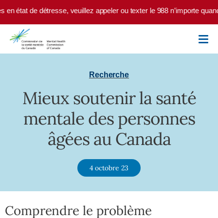
Skip to main content
 en état de détresse, veuillez appeler ou texter le 988 n’importe quan
Recherche
Mieux soutenir la santé
mentale des personnes
âgées au Canada
4 octobre 23
Comprendre le problème