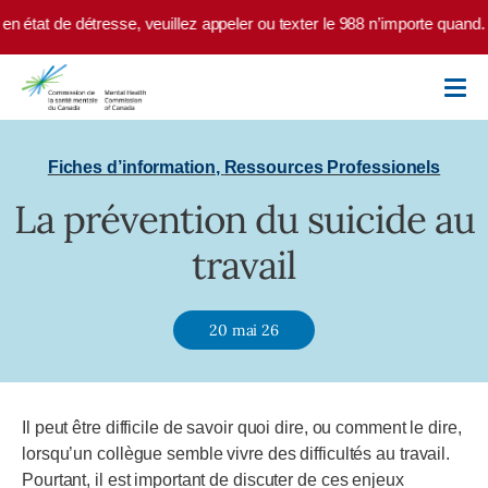
Skip to main content
n état de détresse, veuillez appeler ou texter le 988 n’importe quand.
Fiches d’information
,
Ressources Professionels
La prévention du suicide au
travail
20 mai 26
Il peut être difficile de savoir quoi dire, ou comment le dire,
lorsqu’un collègue semble vivre des difficultés au travail.
Pourtant, il est important de discuter de ces enjeux