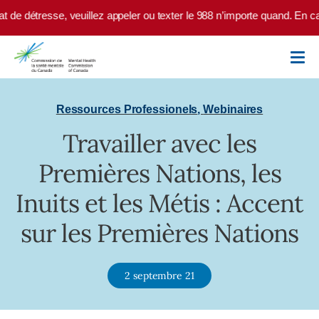
Skip to main content
t de détresse, veuillez appeler ou texter le 988 n’importe quand. En ca
Ressources Professionels
,
Webinaires
Travailler avec les
Premières Nations, les
Inuits et les Métis : Accent
sur les Premières Nations
2 septembre 21