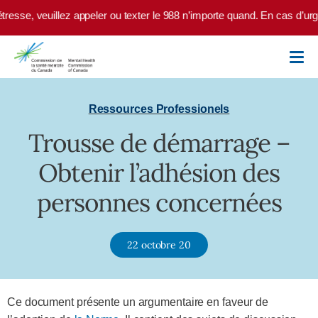
Skip to main content
tresse, veuillez appeler ou texter le 988 n’importe quand. En cas d’urg
Ressources Professionels
Trousse de démarrage –
Obtenir l’adhésion des
personnes concernées
22 octobre 20
Ce document présente un argumentaire en faveur de