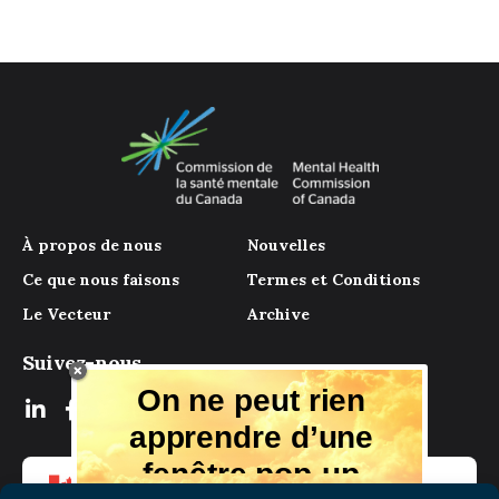
À propos de nous
Nouvelles
Ce que nous faisons
Termes et Conditions
Le Vecteur
Archive
Suivez-nous
On ne peut rien
apprendre d’une
fenêtre pop-up
Mais il y a beaucoup à apprendre de