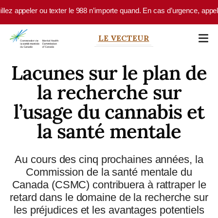
Skip to main content
 appeler ou texter le 988 n’importe quand. En cas d’urgence, appelez l
LE VECTEUR
Lacunes sur le plan de
la recherche sur
l’usage du cannabis et
la santé mentale
Au cours des cinq prochaines années, la
Commission de la santé mentale du
Canada (CSMC) contribuera à rattraper le
retard dans le domaine de la recherche sur
les préjudices et les avantages potentiels