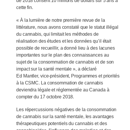
de 2018 consent 10 millions de dollars sur 5 ans à
cette fin.
« À la lumière de notre première revue de la
littérature, nous avons constaté que le statut illégal
du cannabis, qui limitait les méthodes de
réalisation des études et les données qu’il était
possible de recueillir, a donné lieu à des lacunes
importantes sur le plan des connaissances au
sujet de la consommation de cannabis et de son
impact sur la santé mentale », a déclaré
Ed Mantler, vice-président, Programmes et priorités
à la CSMC. La consommation de cannabis
deviendra légale et réglementée au Canada à
compter du 17 octobre 2018.
Les répercussions négatives de la consommation
de cannabis sur la santé mentale, les avantages
thérapeutiques potentiels du cannabis et des