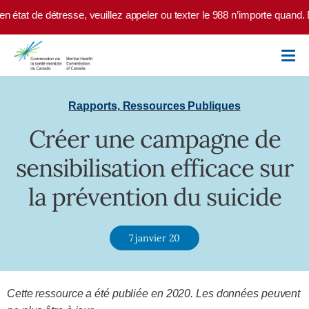
Skip to main content
 état de détresse, veuillez appeler ou texter le 988 n’importe quand. E
Rapports
,
Ressources Publiques
Créer une campagne de
sensibilisation efficace sur
la prévention du suicide
7 janvier 20
Cette ressource a été publiée en 2020. Les données peuvent