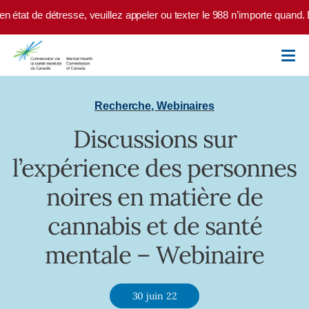
Skip to main content
 état de détresse, veuillez appeler ou texter le 988 n’importe quand. E
Recherche
,
Webinaires
Discussions sur
l’expérience des personnes
noires en matière de
cannabis et de santé
mentale – Webinaire
30 juin 22