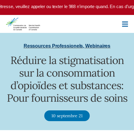
Skip to main content
resse, veuillez appeler ou texter le 988 n’importe quand. En cas d’urg
Ressources Professionels
,
Webinaires
Réduire la stigmatisation
sur la consommation
d’opioïdes et substances:
Pour fournisseurs de soins
10 septembre 21