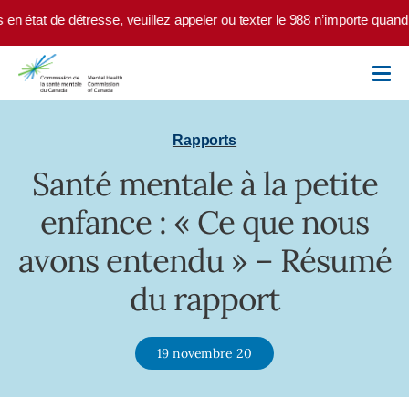
Skip to main content
 en état de détresse, veuillez appeler ou texter le 988 n’importe quand
Rapports
Santé mentale à la petite
enfance : « Ce que nous
avons entendu » – Résumé
du rapport
19 novembre 20