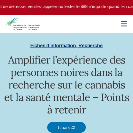
Skip to main content
e détresse, veuillez appeler ou texter le 988 n’importe quand. En cas 
Fiches d’information
,
Recherche
Amplifier l’expérience des
personnes noires dans la
recherche sur le cannabis
et la santé mentale – Points
à retenir
1 mars 22