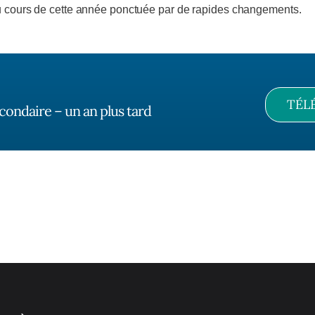
au cours de cette année ponctuée par de rapides changements.
TÉL
ondaire – un an plus tard