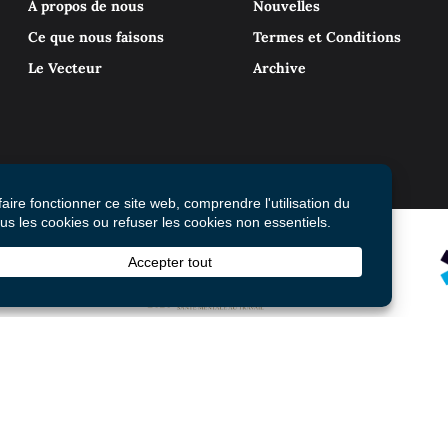
À propos de nous
Nouvelles
Ce que nous faisons
Termes et Conditions
Le Vecteur
Archive
© 2026 Mental Health Commission of Canada