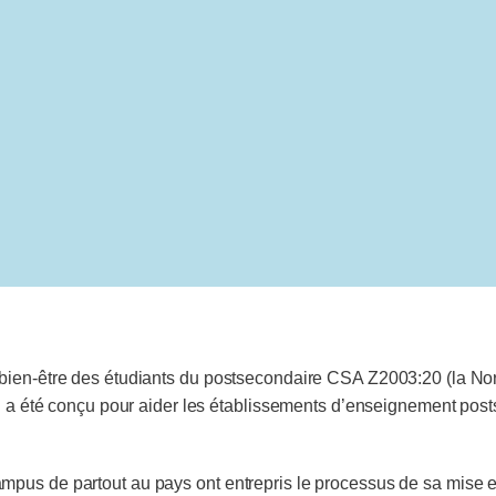
bien-être des étudiants du postsecondaire CSA Z2003:20 (la Nor
ui a été conçu pour aider les établissements d’enseignement post
pus de partout au pays ont entrepris le processus de sa mise e