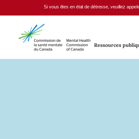
Skip to main content
Si vous êtes en état de détresse, veuillez appel
Ressources publiq