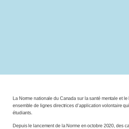
La Norme nationale du Canada sur la santé mentale et le 
ensemble de lignes directrices d’application volontaire q
étudiants.
Depuis le lancement de la Norme en octobre 2020, des cam