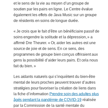
et le sens de la vie au moyen d’un groupe de
soutien par les pairs en ligne. Le Centre évalue
également les effets de Java Music sur un groupe
de résidents en soins de longue durée.
« Je crois que le fait d’être un bénéficiaire passif de
soins engendre la solitude et la dépression, » a
affirmé Dre Theurer. « Or, aider les autres est une
source de joie et de sens. En ce sens, des
programmes de groupe bien conçus offriraient aux
gens la possibilité d’aider leurs pairs. Et cela nous
fait du bien. »
Les aidants naturels qui s’inquiètent du bien-être
mental de leurs proches peuvent trouver d’autres
stratégies pour favoriser la création de liens dans
la fiche d’information
Prendre soin des adultes plus
âgés pendant la pandémie de COVID-19
réalisée
par la Commission de la santé mentale du