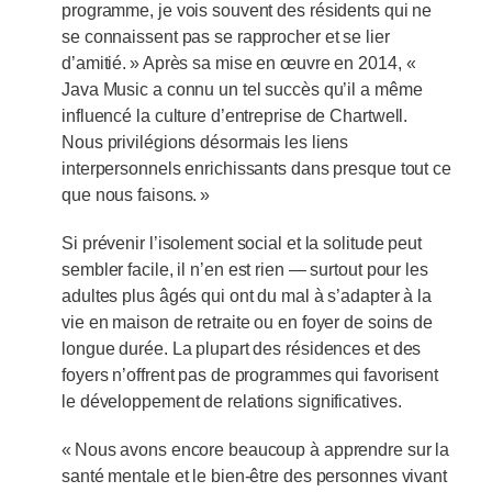
programme, je vois souvent des résidents qui ne
se connaissent pas se rapprocher et se lier
d’amitié. » Après sa mise en œuvre en 2014, «
Java Music a connu un tel succès qu’il a même
influencé la culture d’entreprise de Chartwell.
Nous privilégions désormais les liens
interpersonnels enrichissants dans presque tout ce
que nous faisons. »
Si prévenir l’isolement social et la solitude peut
sembler facile, il n’en est rien — surtout pour les
adultes plus âgés qui ont du mal à s’adapter à la
vie en maison de retraite ou en foyer de soins de
longue durée. La plupart des résidences et des
foyers n’offrent pas de programmes qui favorisent
le développement de relations significatives.
« Nous avons encore beaucoup à apprendre sur la
santé mentale et le bien-être des personnes vivant