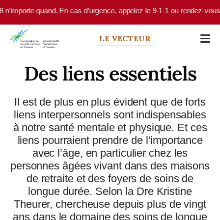
Skip to main content
importe quand. En cas d’urgence, appelez le 9-1-1 ou rendez-vous à votr
LE VECTEUR
Des liens essentiels
Il est de plus en plus évident que de forts
liens interpersonnels sont indispensables
à notre santé mentale et physique. Et ces
liens pourraient prendre de l’importance
avec l’âge, en particulier chez les
personnes âgées vivant dans des maisons
de retraite et des foyers de soins de
longue durée. Selon la Dre Kristine
Theurer, chercheuse depuis plus de vingt
ans dans le domaine des soins de longue