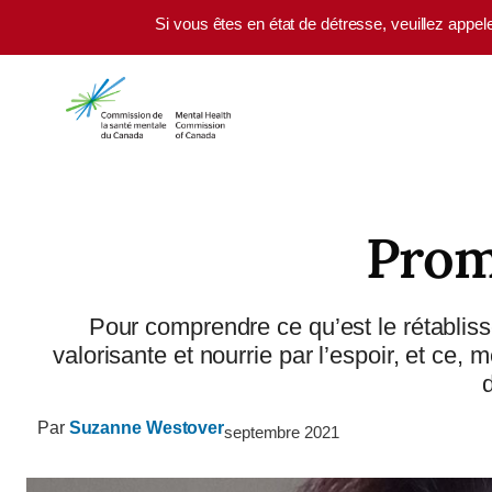
Skip to main content
Si vous êtes en état de détresse, veuillez appel
Prom
Pour comprendre ce qu’est le rétabliss
valorisante et nourrie par l’espoir, et c
Par
Suzanne Westover
septembre 2021