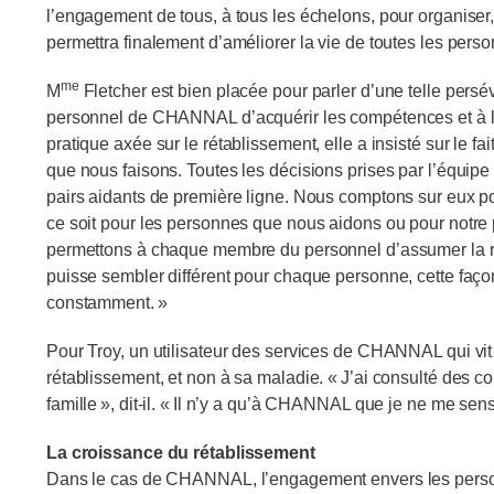
l’engagement de tous, à tous les échelons, pour organise
permettra finalement d’améliorer la vie de toutes les perso
me
M
Fletcher est bien placée pour parler d’une telle pers
personnel de CHANNAL d’acquérir les compétences et à lu
pratique axée sur le rétablissement, elle a insisté sur le fa
que nous faisons. Toutes les décisions prises par l’équipe
pairs aidants de première ligne. Nous comptons sur eux p
ce soit pour les personnes que nous aidons ou pour notr
permettons à chaque membre du personnel d’assumer la re
puisse sembler différent pour chaque personne, cette façon
constamment. »
Pour Troy, un utilisateur des services de CHANNAL qui vit a
rétablissement, et non à sa maladie. « J’ai consulté des 
famille », dit-il. « Il n’y a qu’à CHANNAL que je ne me se
La croissance du rétablissement
Dans le cas de CHANNAL, l’engagement envers les personn