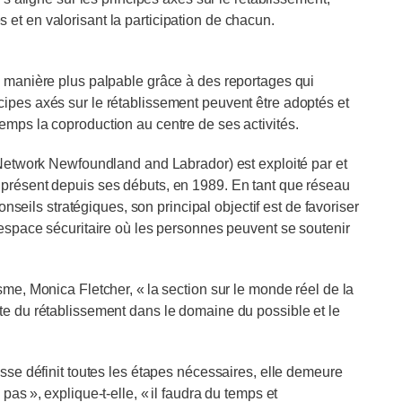
et en valorisant la participation de chacun.
e manière plus palpable grâce à des reportages qui
ipes axés sur le rétablissement peuvent être adoptés et
emps la coproduction au centre de ses activités.
work Newfoundland and Labrador) est exploité par et
 présent depuis ses débuts, en 1989. En tant que réseau
conseils stratégiques, son principal objectif est de favoriser
 espace sécuritaire où les personnes peuvent se soutenir
sme, Monica Fletcher, « la section sur le monde réel de la
te du rétablissement dans le domaine du possible et le
usse définit toutes les étapes nécessaires, elle demeure
as », explique-t-elle, « il faudra du temps et