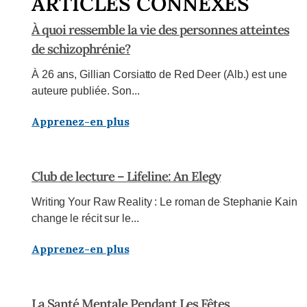
ARTICLES CONNEXES
À quoi ressemble la vie des personnes atteintes
de schizophrénie?
À 26 ans, Gillian Corsiatto de Red Deer (Alb.) est une
auteure publiée. Son...
Apprenez-en plus
Club de lecture – Lifeline: An Elegy
Writing Your Raw Reality : Le roman de Stephanie Kain
change le récit sur le...
Apprenez-en plus
La Santé Mentale Pendant Les Fêtes